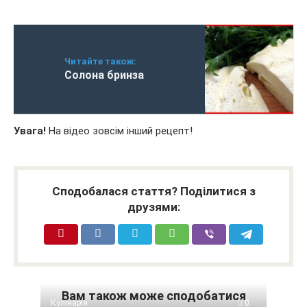
Читайте також:
Солона бринза
Увага!
На відео зовсім інший рецепт!
Сподобалася стаття? Поділитися з
друзями:
Вам також може сподобатися
Кулінарія
0