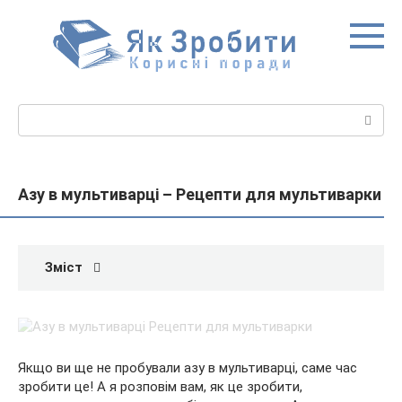
Перейти
до
вмісту
Пошук:
Азу в мультиварці – Рецепти для мультиварки
Зміст
Якщо ви ще не пробували азу в мультиварці, саме час
зробити це! А я розповім вам, як це зробити,