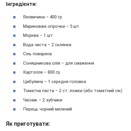
Інгредієнти:
Яловичина – 400 гр.
Мариновані огірочки – 5 шт.
Морква – 1 шт.
Вода чиста – 2 склянки
Сіль поварена
Соняшникова олія – для смаження
Картопля – 800 гр.
Цибулина – 1 середня головка
Томатна паста – 2 ст. ложки (або томатний сік)
Часник – 2 зубчики
Перець чорний мелений
Як приготувати: