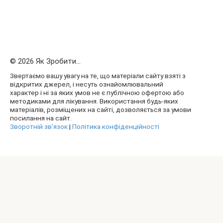
© 2026 Як Зробити...
Звертаємо вашу увагу на те, що матеріали сайту взяті з
відкритих джерел, і несуть ознайомлювальний
характер і ні за яких умов не є публічною офертою або
методиками для лікування. Використання будь-яких
матеріалів, розміщених на сайті, дозволяється за умови
посилання на сайт.
Зворотній зв’язок
|
Політика конфіденційності