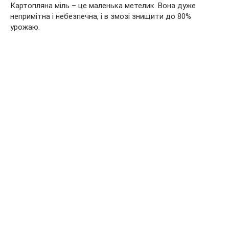
Картопляна міль – це маленька метелик. Вона дуже
непримітна і небезпечна, і в змозі знищити до 80%
урожаю.