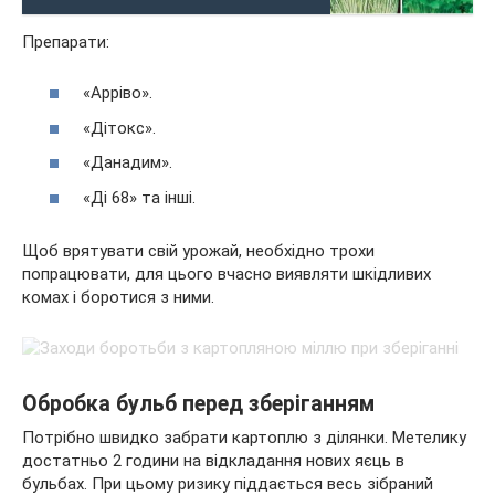
Препарати:
«Арріво».
«Дітокс».
«Данадим».
«Ді 68» та інші.
Щоб врятувати свій урожай, необхідно трохи
попрацювати, для цього вчасно виявляти шкідливих
комах і боротися з ними.
Обробка бульб перед зберіганням
Потрібно швидко забрати картоплю з ділянки. Метелику
достатньо 2 години на відкладання нових яєць в
бульбах. При цьому ризику піддається весь зібраний