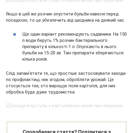
Якщо в цей же розчин опустити бульби навесні перед
посадкою, то це убезпечить від шкідника на деякий час.
Ще один варіант рекомендують садівники. На 150
л води беруть 1% розчин бактеріального
препарату в кількості 1 л. Опускають в нього
бульби на 15-20 хв. Такі препарати зберігаються
кілька років.
Слід запам’ятати те, що простіше застосовувати заходи
по профілактиці, ніж згодом, обробляти урожай. Це
стосується тих, хто вирощує поля картоплі, для них
обробка буде дуже трудомістка.
Сподобалася стаття? Поділитися з