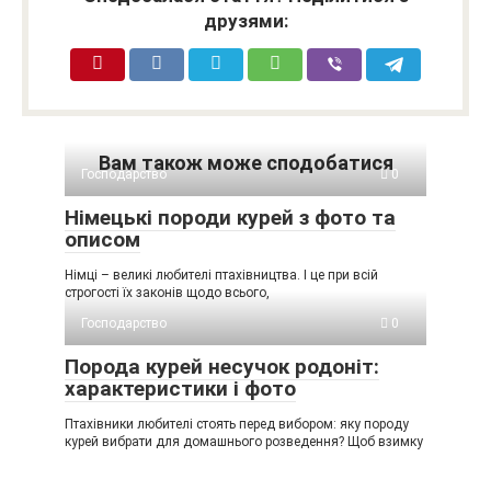
друзями:
Вам також може сподобатися
Господарство
0
Німецькі породи курей з фото та
описом
Німці – великі любителі птахівництва. І це при всій
строгості їх законів щодо всього,
Господарство
0
Порода курей несучок родоніт:
характеристики і фото
Птахівники любителі стоять перед вибором: яку породу
курей вибрати для домашнього розведення? Щоб взимку