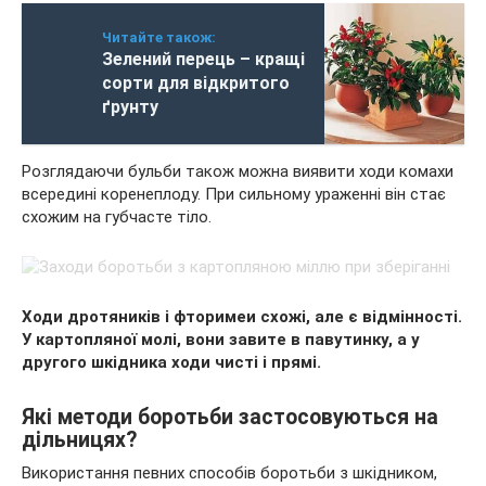
Читайте також:
Зелений перець – кращі
сорти для відкритого
ґрунту
Розглядаючи бульби також можна виявити ходи комахи
всередині коренеплоду. При сильному ураженні він стає
схожим на губчасте тіло.
Ходи дротяників і фторимеи схожі, але є відмінності.
У картопляної молі, вони завите в павутинку, а у
другого шкідника ходи чисті і прямі.
Які методи боротьби застосовуються на
дільницях?
Використання певних способів боротьби з шкідником,