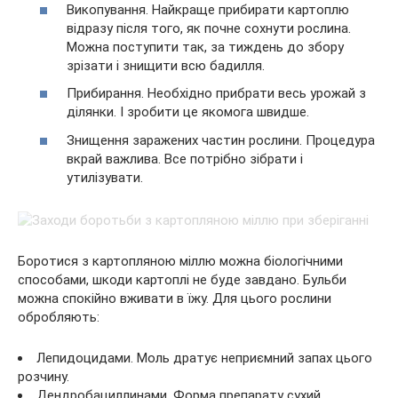
Викопування. Найкраще прибирати картоплю
відразу після того, як почне сохнути рослина.
Можна поступити так, за тиждень до збору
зрізати і знищити всю бадилля.
Прибирання. Необхідно прибрати весь урожай з
ділянки. І зробити це якомога швидше.
Знищення заражених частин рослини. Процедура
вкрай важлива. Все потрібно зібрати і
утилізувати.
Боротися з картопляною міллю можна біологічними
способами, шкоди картоплі не буде завдано. Бульби
можна спокійно вживати в їжу. Для цього рослини
обробляють:
Лепидоцидами. Моль дратує неприємний запах цього
розчину.
Дендробациллинами. Форма препарату сухий