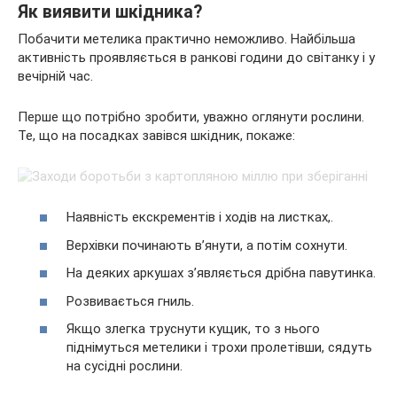
Як виявити шкідника?
Побачити метелика практично неможливо. Найбільша
активність проявляється в ранкові години до світанку і у
вечірній час.
Перше що потрібно зробити, уважно оглянути рослини.
Те, що на посадках завівся шкідник, покаже:
Наявність екскрементів і ходів на листках,.
Верхівки починають в’янути, а потім сохнути.
На деяких аркушах з’являється дрібна павутинка.
Розвивається гниль.
Якщо злегка труснути кущик, то з нього
піднімуться метелики і трохи пролетівши, сядуть
на сусідні рослини.