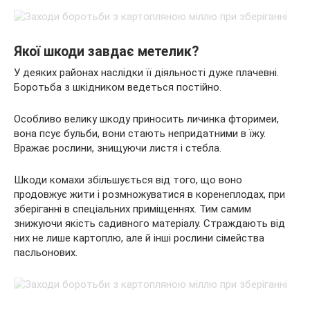
Якої шкоди завдає метелик?
У деяких районах наслідки її діяльності дуже плачевні.
Боротьба з шкідником ведеться постійно.
Особливо велику шкоду приносить личинка фторимеи,
вона псує бульби, вони стають непридатними в їжу.
Вражає рослини, знищуючи листя і стебла.
Шкоди комахи збільшується від того, що воно
продовжує жити і розмножуватися в коренеплодах, при
зберіганні в спеціальних приміщеннях. Тим самим
знижуючи якість садивного матеріалу. Страждають від
них не лише картоплю, але й інші рослини сімейства
пасльонових.