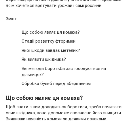
Всім хочеться врятувати урожай і самі рослини.
Зміст
Що
собою являє ця комаха?
Стадії розвитку фторимеи
Якої шкоди завдає метелик?
Як виявити шкідника?
Які методи боротьби застосовуються на
дільницях?
Обробка бульб перед зберіганням
Що собою являє ця комаха?
Щоб знати з ким доводиться боротися, треба почитати
опис шкідника, воно допоможе своєчасно його знищити.
Виявивши наявність комахи за деякими ознаками.