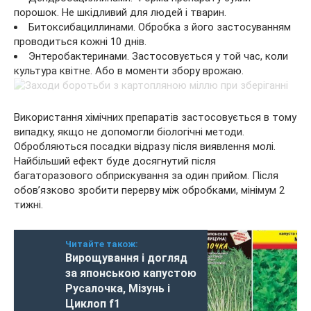
порошок. Не шкідливий для людей і тварин.
Битоксибациллинами. Обробка з його застосуванням
проводиться кожні 10 днів.
Энтеробактеринами. Застосовується у той час, коли
культура квітне. Або в моменти збору врожаю.
Використання хімічних препаратів застосовується в тому
випадку, якщо не допомогли біологічні методи.
Обробляються посадки відразу після виявлення молі.
Найбільший ефект буде досягнутий після
багаторазового обприскування за один прийом. Після
обов’язково зробити перерву між обробками, мінімум 2
тижні.
Читайте також:
Вирощування і догляд
за японською капустою
Русалочка, Мізунь і
Циклоп f1