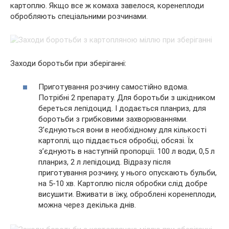
картоплю. Якщо все ж комаха завелося, коренеплоди
обробляють спеціальними розчинами.
Заходи боротьби при зберіганні:
Приготування розчину самостійно вдома.
Потрібні 2 препарату. Для боротьби з шкідником
береться лепідоцид. І додається планриз, для
боротьби з грибковими захворюваннями.
З’єднуються вони в необхідному для кількості
картоплі, що піддається обробці, обсязі. Їх
з’єднують в наступній пропорції. 100 л води, 0,5 л
планриз, 2 л лепідоцид. Відразу після
приготування розчину, у нього опускають бульби,
на 5-10 хв. Картоплю після обробки слід добре
висушити. Вживати в їжу, оброблені коренеплоди,
можна через декілька днів.