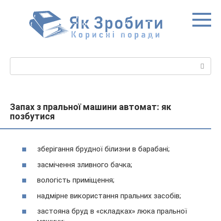
Перейти
до
вмісту
Пошук:
Запах з пральної машини автомат: як
позбутися
зберігання брудної білизни в барабані;
засмічення зливного бачка;
вологість приміщення;
надмірне використання пральних засобів;
застояна бруд в «складках» люка пральної