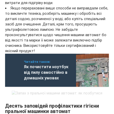
витрати для підігріву води.
Якщо перераховані вище способи не виправдали себе,
то викличте техніка, розберіть машинку і обробіть всі
деталі содою, розчиненої у воді, або купіть спеціальний
засіб для очищення. Деталі, крім того, просушують
ультрафіолетовою лампою. Не забудьте
проконсультуватися щодо чищення машини автомат бо
від якості та марки її може залежати виключно підбір
очисника. Використовуйте тільки сертифікований і
якісний продукт!
Читайте також:
Як почистити ноутбук
від пилу самостійно в
домашніх умовах
Десять заповідей профілактики гігієни
пральної машинки автомат