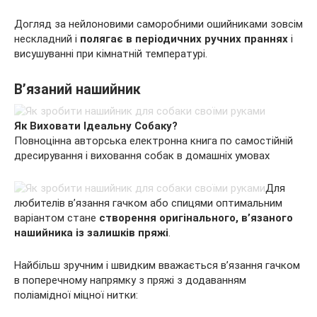
Догляд за нейлоновими саморобними ошийниками зовсім
нескладний і
полягає в періодичних ручних праннях
і
висушуванні при кімнатній температурі.
В’язаний нашийник
Як Виховати Ідеальну Собаку?
Повноцінна авторська електронна книга по самостійній
дресирування і виховання собак в домашніх умовах
Для
любителів в’язання гачком або спицями оптимальним
варіантом стане
створення оригінального, в’язаного
нашийника із залишків пряжі
.
Найбільш зручним і швидким вважається в’язання гачком
в поперечному напрямку з пряжі з додаванням
поліамідної міцної нитки: