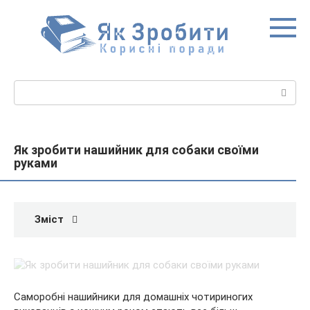
Перейти
до
вмісту
Пошук:
Як зробити нашийник для собаки своїми
руками
Зміст
Саморобні нашийники для домашніх чотириногих