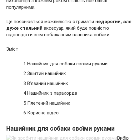
вихованців з кожним роком стають все більш
популярними.
Це пояснюється можливістю отримати
недорогий, але
дуже стильний
аксесуар, який буде повністю
відповідати всім побажанням власника собаки.
Зміст
1 Нашийник для
собаки своїми руками
2 Зшитий нашийник
3 В’язаний нашийник
4 Нашийник з паракорда
5 Плетений нашийник
6 Корисне відео
Нашийник для собаки своїми руками
Вибір