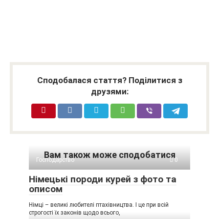
Сподобалася стаття? Поділитися з
друзями:
Вам також може сподобатися
Господарство
0
Німецькі породи курей з фото та
описом
Німці – великі любителі птахівництва. І це при всій
строгості їх законів щодо всього,