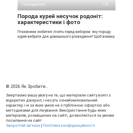
Господарство
0
Порода курей несучок родоніт:
характеристики і фото
Птахівники любителі стоять перед вибором: яку породу
курей вибрати для домашнього розведення? Щоб взимку
© 2026 Як Зробити...
Звертаємо вашу увагу на те, що матеріали сайту взяті з
відкритих джерел, і несуть ознайомлювальний
характер і ні за яких умов не є публічною офертою або
методиками для лікування. Використання будь-яких
матеріалів, розміщених на сайті, дозволяється за умови
посилання на сайт.
Зворотній зв’язок
|
Політика конфіденційності