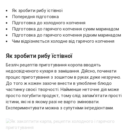
Як зробити рибу їстівної
Попередня підготовка
Підготовка до холодного копчення
Підготовка до гарячого копчення сухим маринадом
Підготовка до гарячого копчення рідким маринадом
Чим відрізняється холодне від гарячого копчення
Як зробити рибу їстівної
Безліч рецептів приготування коропа вводять
недосвідченого кухаря в замішання. Дійсно, починати
процес приготування з зошитом в руках дуже незручно.
До того ж кожен захоче внести в улюблене блюдо
частинку своєї творчості. Найменше неточне дія може
просто погубити продукт, тому слід запам’ятати прості
істини, які ні в якому разі не варто змінювати.
Експериментувати можна з супутніми інгредієнтами.