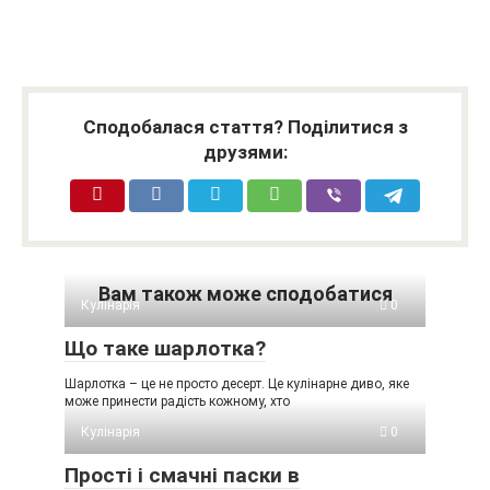
Сподобалася стаття? Поділитися з
друзями:
Вам також може сподобатися
Кулінарія
0
Що таке шарлотка?
Шарлотка – це не просто десерт. Це кулінарне диво, яке
може принести радість кожному, хто
Кулінарія
0
Прості і смачні паски в