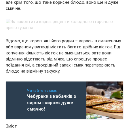
але крім того, що таке корисне блюдо, воно ще й дуже
смачне.
Відомо, що короп, як і його родич – карась, в смаженому
або вареному вигляді містить багато дрібних кісток. Від
копчення кількість кісток не зменшиться, зате вони
відмінно відстають від м’яса, що спрощує процес
поїдання їжі, а своєрідний запах і смак перетворюють
блюдо на відмінну закуску.
Читайте також:
Чебуреки з кабачків з
сиром і сиром: дуже
смачно!
Зміст