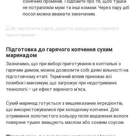
сонячних променів. Подбайте про те, щоб тушки
не потрапляли мухи та інші комахи. Через пару діб
посол можна вважати закінченим.
Підготовка до гарячого копчення сухим
маринадом
Зазначимо, що при виборі приготування в коптильні з
гарячим димом, можна дозволити собі деякі вільності на
підготовчому етапі. Термічний вплив приховає всі
похибки і максимум, що загрожує при недотриманні
технології – це ефект вареного м’яса.
Сухий маринад готується з вищевказаних інгредієнтів,
що використовувалися при холодному копченні. Для
отримання золотистого кольору після видалення вологи
поверхня тушки змащують маслом або соєвим соусом.