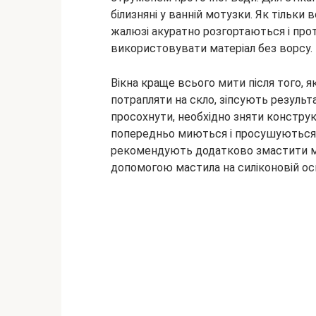
білизняні у ванній мотузки. Як тільки 
жалюзі акуратно розгортаються і пр
використовувати матеріал без ворсу.
Вікна краще всього мити після того, як
потрапляти на скло, зіпсують результ
просохнути, необхідно зняти конструк
попередньо миються і просушуються), 
рекомендують додатково змастити ме
допомогою мастила на силіконовій осн