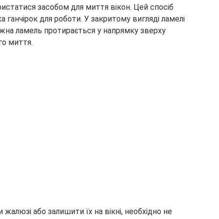
истатися засобом для миття вікон. Цей спосіб
а ганчірок для роботи. У закритому вигляді ламелі
жна ламель протирається у напрямку зверху
го миття.
 жалюзі або залишити їх на вікні, необхідно не