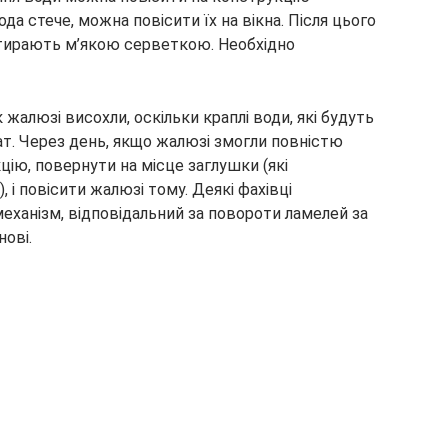
вода стече, можна повісити їх на вікна. Після цього
отирають м’якою серветкою. Необхідно
 жалюзі висохли, оскільки краплі води, які будуть
ат. Через день, якщо жалюзі змогли повністю
цію, повернути на місце заглушки (які
і повісити жалюзі тому. Деякі фахівці
ханізм, відповідальний за повороти ламелей за
ові.