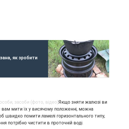
азана, як зробити
Якщо зняти жалюзі ви
є вам мити їх у висячому положенні, можна
б швидко помити ламелі горизонтального типу,
ння потрібно чистити в проточній воді.