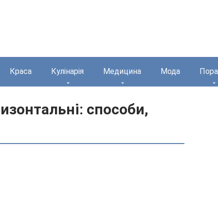
Краса
Кулінарія
Медицина
Мода
Пора
изонтальні: способи,