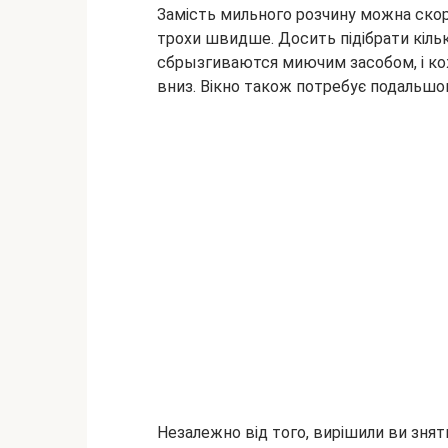
Замість мильного розчину можна скор
трохи швидше. Досить підібрати кільк
сбрызгиваются миючим засобом, і ко
вниз. Вікно також потребує подальшо
Незалежно від того, вирішили ви зняти