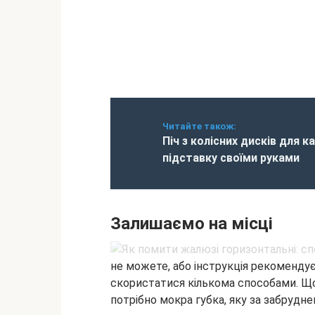
Читайте також:
Піч з колісних дисків для к
підставку своїми руками
Залишаємо на місці
не можете, або інструкція рекоменду
скористатися кількома способами. Що
потрібно мокра губка, яку за забрудне