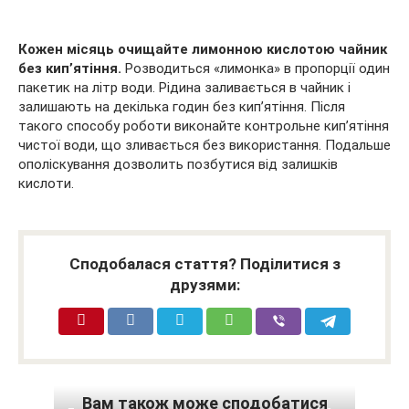
Кожен місяць очищайте лимонною кислотою чайник
без кип’ятіння.
Розводиться «лимонка» в пропорції один
пакетик на літр води. Рідина заливається в чайник і
залишають на декілька годин без кип’ятіння. Після
такого способу роботи виконайте контрольне кип’ятіння
чистої води, що зливається без використання. Подальше
ополіскування дозволить позбутися від залишків
кислоти.
Сподобалася стаття? Поділитися з
друзями:
Вам також може сподобатися