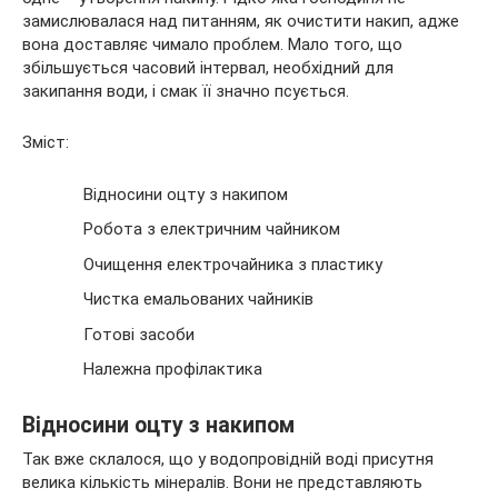
замислювалася над питанням, як очистити накип, адже
вона
доставляє чимало проблем. Мало того, що
збільшується часовий інтервал, необхідний для
закипання води, і смак її значно псується.
Зміст:
Відносини оцту з накипом
Робота з електричним чайником
Очищення електрочайника з пластику
Чистка емальованих чайників
Готові засоби
Належна профілактика
Відносини оцту з накипом
Так вже склалося, що у водопровідній воді присутня
велика кількість мінералів. Вони не представляють