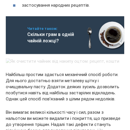
застосування народних рецептів.
Читайте також:
Скільки грам в одній
чайній ложці?
Найбільш простим здається механічний спосіб роботи.
Для нього достатньо взяти металеву щітку і
очищувальну пасту. Додаток деяких зусиль дозволить
позбутися навіть від найбільш застарілих відкладень.
Однак цей спосіб пов’язаний з цілим рядом недоліків.
Він вимагає великої кількості часу і сил, разом з
нальотом ви можете видалити і покриття, що призведе
до утворення тріщин. Надалі такі дефекти стануть