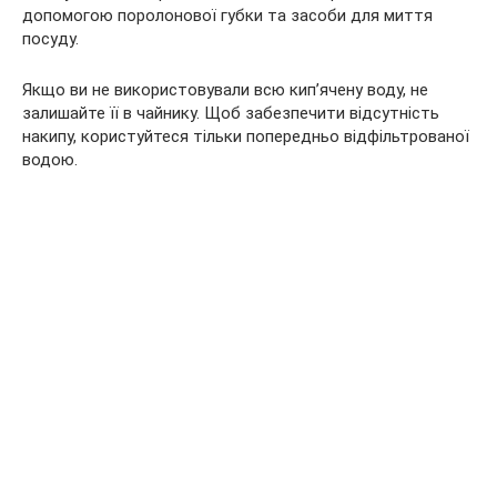
допомогою поролонової губки та засоби для миття
посуду.
Якщо ви не використовували всю кип’ячену воду, не
залишайте її в чайнику. Щоб забезпечити відсутність
накипу, користуйтеся тільки попередньо відфільтрованої
водою.