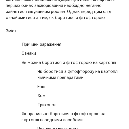
перших ознак захворювання необхідно негайно
зайнятися
лікуванням рослин. Однак перед цим слід
ознайомитися з тим, як боротися з фітофторою.
Зміст
Причини зараження
Ознаки
Як можна боротися з фітофторою на картоплі
Як боротися з фітофторозу на картоплі
хімічними препаратами
Епін
Хом
Трихопол
Як правильно боротися з фітофторою на
картоплі народними засобами
Часник з марганцем