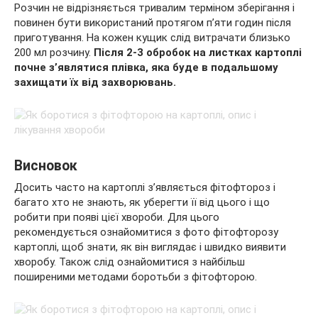
Розчин не відрізняється тривалим терміном зберігання і
повинен бути використаний протягом п’яти годин після
приготування. На кожен кущик слід витрачати близько
200 мл розчину.
Після 2-3 обробок на листках картоплі
почне з’являтися плівка, яка буде в подальшому
захищати їх від захворювань.
Висновок
Досить часто на картоплі з’являється фітофтороз і
багато хто не знають, як уберегти її від цього і що
робити при появі цієї хвороби. Для цього
рекомендується ознайомитися з фото фітофторозу
картоплі, щоб знати, як він виглядає і швидко виявити
хворобу. Також слід ознайомитися з найбільш
поширеними методами боротьби з фітофторою.