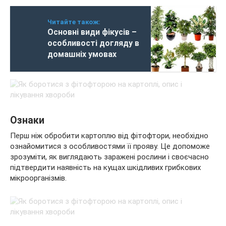
Читайте також:
Основні види фікусів –
особливості догляду в
домашніх умовах
Ознаки
Перш ніж обробити картоплю від фітофтори, необхідно
ознайомитися з особливостями її прояву. Це допоможе
зрозуміти, як виглядають заражені рослини і своєчасно
підтвердити наявність на кущах шкідливих грибкових
мікроорганізмів.