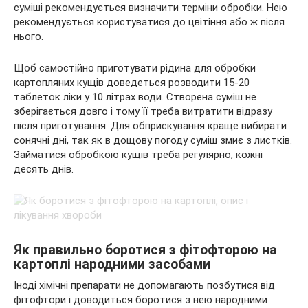
суміші рекомендується визначити терміни обробки. Нею
рекомендується користуватися до цвітіння або ж після
нього.
Щоб самостійно приготувати рідина для обробки
картопляних кущів доведеться розводити 15-20
таблеток ліки у 10 літрах води. Створена суміш не
зберігається довго і тому її треба витратити відразу
після приготування. Для обприскування краще вибирати
сонячні дні, так як в дощову погоду суміш змиє з листків.
Займатися обробкою кущів треба регулярно, кожні
десять днів.
Як правильно боротися з фітофторою на
картоплі народними засобами
Іноді хімічні препарати не допомагають позбутися від
фітофтори і доводиться боротися з нею народними