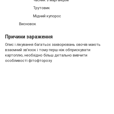
Трутовик
Мідний купорос
Висновок
Причини зараження
Опис і лікування багатьох захворювань овочів мають
взаємний зв’язок і тому перш ніж обприскувати
картоплю, необхідно більш детально вивчити
особливості фітофторозу.