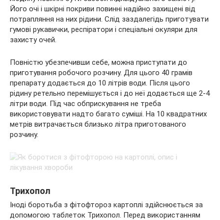
Його очі і шкірні покриви повинні надійно захищені від
потрапляння на них рідини. Слід заздалегідь приготувати
гумові рукавички, респіратори і спеціальні окуляри для
захисту очей.
Повністю убезпечивши себе, можна приступати до
приготування робочого розчину. Для цього 40 грамів
препарату додається до 10 літрів води. Після цього
рідину ретельно перемішується і до неї додається ще 2-4
літри води. Під час обприскування не треба
використовувати надто багато суміші. На 10 квадратних
метрів витрачається близько літра приготованого
розчину.
Трихопол
Іноді боротьба з фітофтороз картоплі здійснюється за
допомогою таблеток Трихопол. Перед використанням