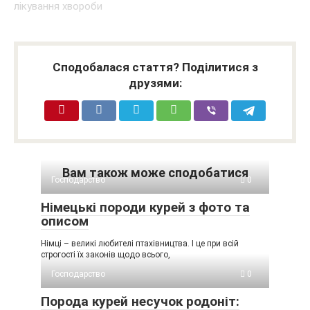
Сподобалася стаття? Поділитися з
друзями:
Вам також може сподобатися
Господарство
0
Німецькі породи курей з фото та
описом
Німці – великі любителі птахівництва. І це при всій
строгості їх законів щодо всього,
Господарство
0
Порода курей несучок родоніт: