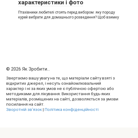
характеристики і фото
Птахівники любителі стоять перед вибором: яку породу
курей вибрати для домашнього розведення? Щоб взимку
© 2026 Як Зробити...
Звертаємо вашу увагу на те, що матеріали сайту взяті з
відкритих джерел, і несуть ознайомлювальний
характер і ні за яких умов не є публічною офертою або
методиками для лікування. Використання будь-яких
матеріалів, розміщених на сайті, дозволяється за умови
посилання на сайт.
Зворотній зв’язок
|
Політика конфіденційності