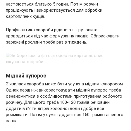
настоюється близько 5 годин. Потім розчин
проціджують і використовується для обробки
картопляних кущів.
Профілактика хвороби рідиною з трутовика
проводиться під час формування плодів. Обприскувати
заражені рослини треба раз в тиждень.
Мідний купорос
З’явилася хвороба може бути усунена мідним купоросом.
Однак перш ніж використовувати мідний купорос треба
ознайомитися з особливостями приготування робочого
розчину. Для цього треба 100-120 грамів речовини
додати в п’ять літрів холодної води і добре все
розмішати. Потім у суміш додається 150 грамів гашеного
вапна.