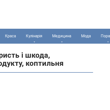
Краса
Кулінарія
Медицина
Мода
Пора
ристь і шкода,
одукту, коптильня