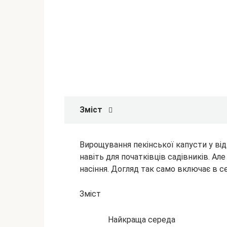
Зміст
Вирощування пекінської капусти у від
навіть для початківців садівників. Ал
насіння. Догляд так само включає в се
Зміст
Найкраща середа