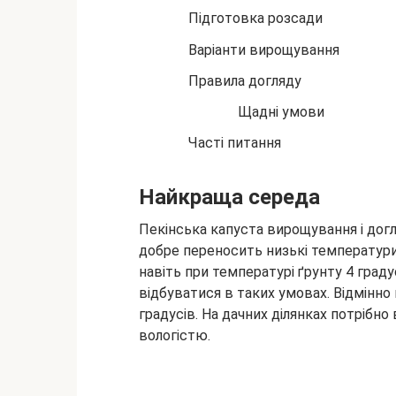
Підготовка
розсади
Варіанти вирощування
Правила догляду
Щадні умови
Часті питання
Найкраща середа
Пекінська капуста вирощування і догл
добре переносить низькі температури
навіть при температурі ґрунту 4 гра
відбуватися в таких умовах. Відмінно
градусів. На дачних ділянках потрібно
вологістю.