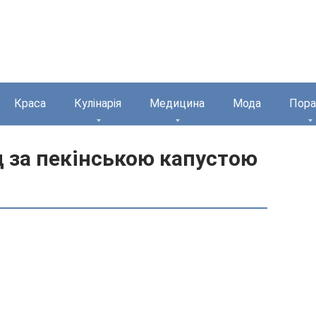
Краса
Кулінарія
Медицина
Мода
Пора
 за пекінською капустою