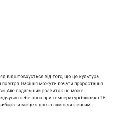
яд відштовхується від того, що це культура,
 повітря. Насіння можуть почати проростання
дуси. Але подальший розвиток не може
 відчуває себе овоч при температурі близько 18
 вибирати місце з достатнім освітленням і