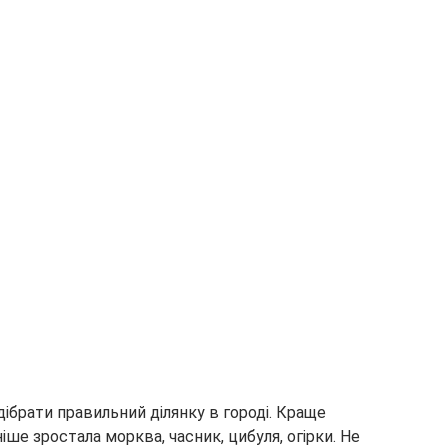
дібрати правильний ділянку в городі. Краще
ше зростала морква, часник, цибуля, огірки. Не