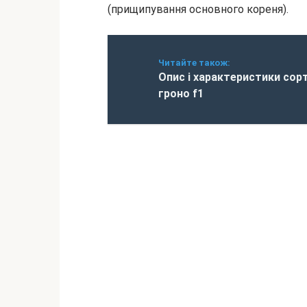
(прищипування основного кореня).
Читайте також:
Опис і характеристики сор
гроно f1