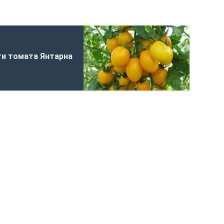
ти томата Янтарна