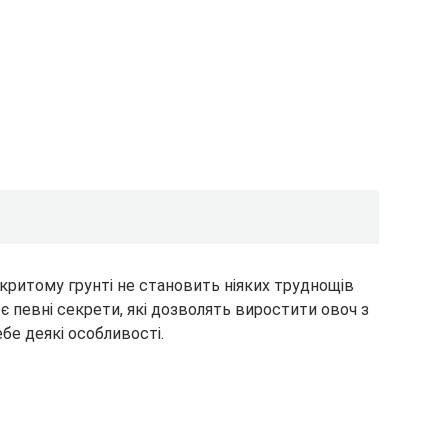
критому грунті не становить ніяких труднощів
е є певні секрети, які дозволять виростити овоч з
бе деякі особливості.