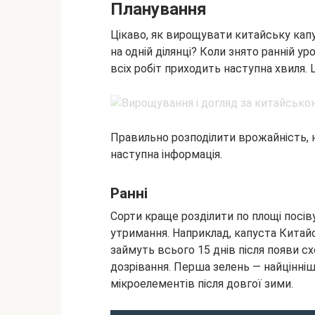
Планування
Цікаво, як вирощувати китайську капу
на одній ділянці? Коли знято ранній 
всіх робіт приходить наступна хвиля. 
Правильно розподілити врожайність, 
наступна інформація.
Ранні
Сорти краще розділити по площі посів
утримання. Наприклад, капуста Китайс
займуть всього 15 днів після появи с
дозрівання. Перша зелень — найцінніш
мікроелементів після довгої зими.