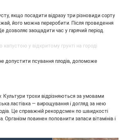
сту, якщо посадити відразу три різновиди сорту
урожай, його можна переробити. Після проведення
Це дозволяє заощадити час у гарячий період.
не допустити псування плодів, допоможе
у. Культури трохи відрізняються за умовами
ька ластівка — вирощування і догляд за нею
ходів. Це справжній рекордсмен по швидкості
а. Організм повинен поповнити запаси вітамінів і