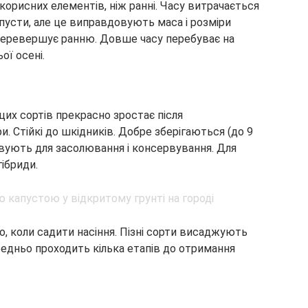
корисних елементів, ніж ранні. Часу витрачається
пусти, але це виправдовують маса і розміри
ч перевершує ранню. Довше часу перебуває на
ої осені.
цих сортів прекрасно зростає після
 Стійкі до шкідників. Добре зберігаються (до 9
овують для засолювання і консервування. Для
ібриди.
, коли садити насіння. Пізні сорти висаджують
редньо проходить кілька етапів до отримання