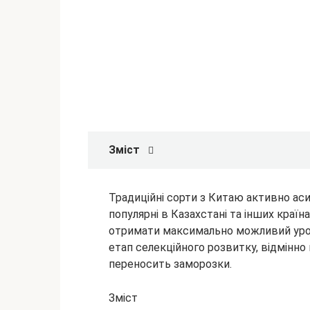
Зміст
Традиційні сорти з Китаю активно асим
популярні в Казахстані та інших краї
отримати максимально можливий уро
етап селекційного розвитку,
відмінно
переносить заморозки.
Зміст