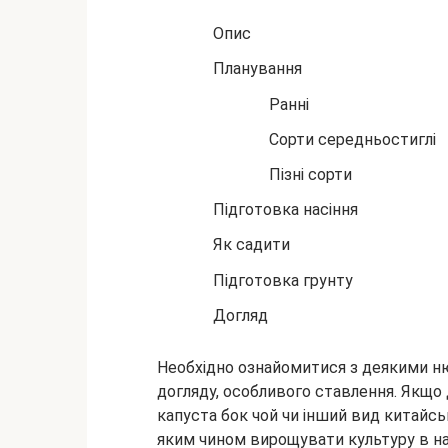
Опис
Планування
Ранні
Сорти середньостиглі
Пізні сорти
Підготовка насіння
Як садити
Підготовка грунту
Догляд
Необхідно ознайомитися з деякими н
догляду, особливого ставлення. Якщо 
капуста бок чой чи інший вид китайськ
яким чином вирощувати культуру в н