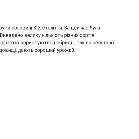
угій половині XIX століття. За цей час була
Виведено велику кількість різних сортів
ярністю користуються гібридні, так як непогано
довищі, дають хороший урожай.