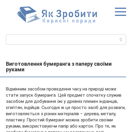
Перейти
до
вмісту
Пошук:
Виготовлення бумеранга з паперу своїми
руками
Відмінним засобом проведення часу на природі може
стати запуск бумеранга. Цей предмет спочатку служив
засобом для добування їжі у древніх племен індіанців,
єгиптян, індійців. Сьогодні ж це просто засіб для розваги,
виготовляється з різних матеріалів – дерева, металу,
пластику. Простий бумеранг можна зробити своїми
руками, використовуючи папір або картон. Про те, як