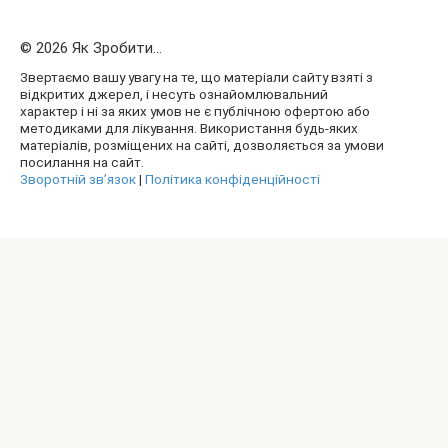
© 2026 Як Зробити...
Звертаємо вашу увагу на те, що матеріали сайту взяті з
відкритих джерел, і несуть ознайомлювальний
характер і ні за яких умов не є публічною офертою або
методиками для лікування. Використання будь-яких
матеріалів, розміщених на сайті, дозволяється за умови
посилання на сайт.
Зворотній зв’язок
|
Політика конфіденційності