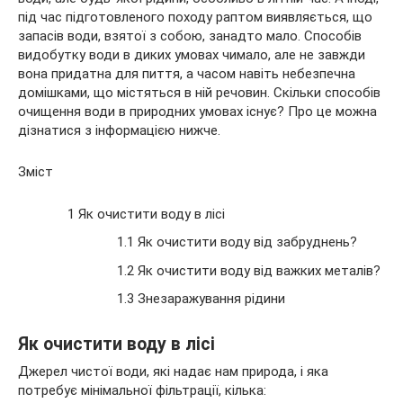
під час підготовленого походу раптом виявляється, що
запасів води, взятої з собою, занадто мало. Способів
видобутку води в диких умовах чимало, але не завжди
вона придатна для пиття, а часом навіть небезпечна
домішками, що містяться в ній речовин. Скільки способів
очищення води в природних умовах існує? Про це можна
дізнатися з інформацією нижче.
Зміст
1 Як очистити воду в лісі
1.1 Як очистити воду від забруднень?
1.2 Як очистити воду від важких металів?
1.3 Знезаражування рідини
Як очистити воду в лісі
Джерел чистої води, які надає нам природа, і яка
потребує мінімальної фільтрації, кілька: