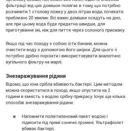
фільтрації від цих домішок полягає в тому, що потрібно
розчинити 1 столову ложку у двох літрах води, почекати
приблизно 20 хвилин. Всі важкі домішки осядуть на дно,
але при цьому вода буде придатна швидше, для
приготування їжі, ніж для пиття через солоного присмаку.
Якщо під час походу з собою їсти банани, можна
очистити воду з допомогою його шкірки. Для цього її
потрібно дрібно порізати і використовувати аналогічно
вугільного фільтру на марлі.
Знезаражування рідини
Відомо, що іони срібла вбивають бактерії. Цим методом
можна скористатися в поході, якщо опустити на 2
години в ємність з водою срібну прикрасу. Існує ще кілька
способів знезаражування рідини:
Наповнити поліетиленовий пакет водою і
підвісити під прямі сонячні промені. Ультрафіолет
вбиває бактерії.