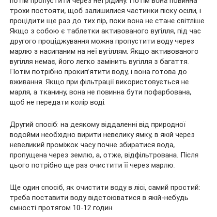
потім пропустити через неї рідину. Потім вона повинна
трохи постояти, щоб залишилися частинки піску осіли, і
процідити ще раз до тих пір, поки вона не стане світліше.
Якщо з собою є таблетки активованого вугілля, під час
другого проціджування можна пропустити воду через
марлю з насипаним на неї вугіллям. Якщо активованого
вугілля немає, його легко замінить вугілля з багаття.
Потім потрібно прокип’ятити воду, і вона готова до
вживання. Якщо при фільтрації використовується не
марля, а тканину, вона не повинна бути пофарбована,
щоб не передати колір воді.
Другий спосіб: на деякому віддаленні від природної
водойми необхідно вирити невелику ямку, в якій через
невеликий проміжок часу почне збиратися вода,
пропущена через землю, а, отже, відфільтрована. Після
цього потрібно ще раз очистити її через марлю.
Ще один спосіб, як очистити воду в лісі, самий простий:
треба поставити воду відстоюватися в якій-небудь
ємності протягом 10-12 годин.