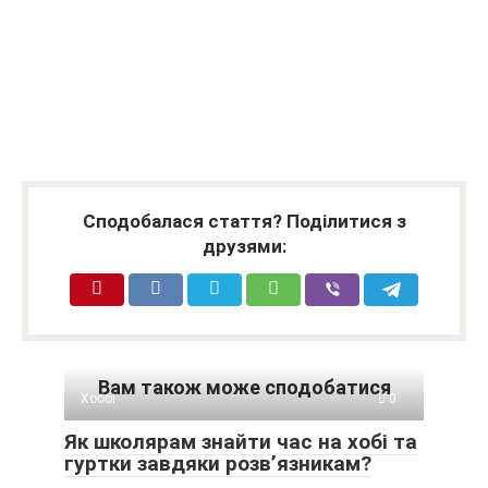
Сподобалася стаття? Поділитися з
друзями:
Вам також може сподобатися
Хоббі
0
Як школярам знайти час на хобі та
гуртки завдяки розв’язникам?