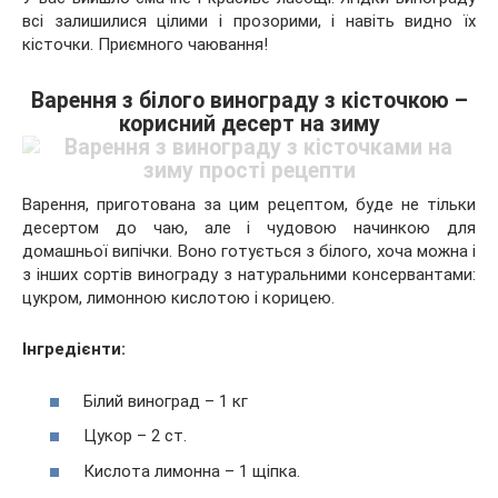
всі залишилися цілими і прозорими, і навіть видно їх
кісточки. Приємного чаювання!
Варення з білого винограду з кісточкою –
корисний десерт на зиму
Варення, приготована за цим рецептом, буде не тільки
десертом до чаю, але і чудовою начинкою для
домашньої випічки. Воно готується з білого, хоча можна і
з інших сортів винограду з натуральними консервантами:
цукром, лимонною кислотою і корицею.
Інгредієнти:
Білий виноград – 1 кг
Цукор – 2 ст.
Кислота лимонна – 1 щіпка.