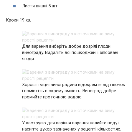
Листя вишні 5 шт.
Кроки 19 хв.
Для варення виберіть добре дозрілі плоди
винограду. Видаліть всі пошкоджені і зіпсовані
ягоди.
Хороші і міцні виноградини відокремте від гілочок
і помістіть в окрему ємність. Виноград добре
промийте проточною водою.
У каструлю для варіння варення налийте воду і
насипте цукор зазначених у рецепті кількостях.