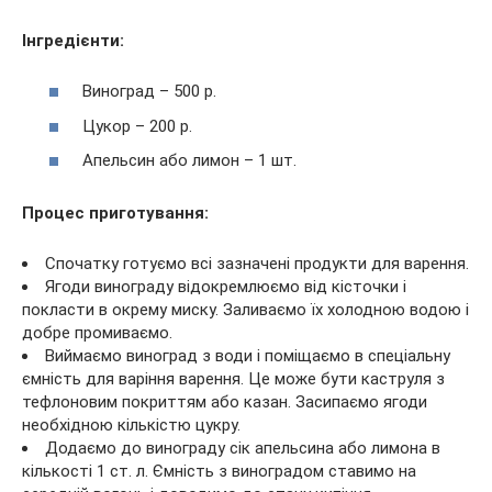
Інгредієнти:
Виноград – 500 р.
Цукор – 200 р.
Апельсин або лимон – 1 шт.
Процес приготування:
Спочатку готуємо всі зазначені продукти для варення.
Ягоди винограду відокремлюємо від кісточки і
покласти в окрему миску. Заливаємо їх холодною водою і
добре промиваємо.
Виймаємо виноград з води і поміщаємо в спеціальну
ємність для варіння варення. Це може бути каструля з
тефлоновим покриттям або казан. Засипаємо ягоди
необхідною кількістю цукру.
Додаємо до винограду сік апельсина або лимона в
кількості 1 ст. л. Ємність з виноградом ставимо на