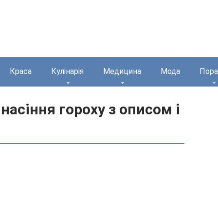
Краса
Кулінарія
Медицина
Мода
Пора
насіння гороху з описом і