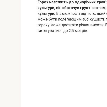
Горох належить до однорічних трав’я
культури, він збагачує грунт азотом
культури.
В залежності від того, який
може бути полегающим або кущисті, п
гороху може досягати різної висоти.
витягуватися до 2,5 метрів.