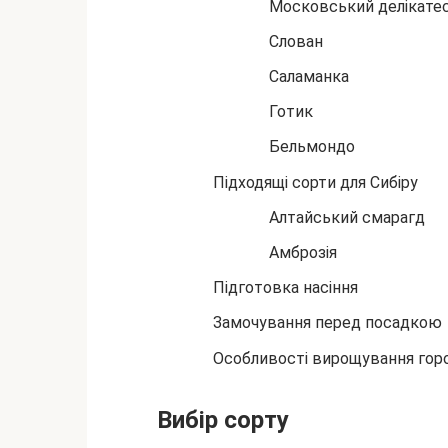
Московський делікате
Слован
Саламанка
Готик
Бельмондо
Підходящі сорти для Сибіру
Алтайський смарагд
Амброзія
Підготовка насіння
Замочування перед посадкою
Особливості вирощування горох
Вибір сорту