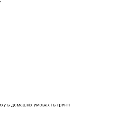
с
у в домашніх умовах і в грунті