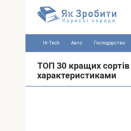
Перейти
до
вмісту
Hi-Tech
Авто
Господарство
ТОП 30 кращих сортів 
характеристиками