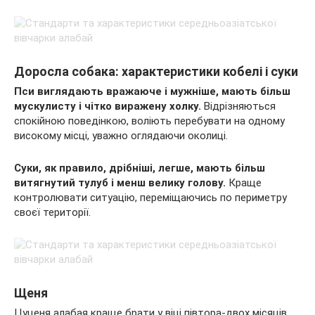
Доросла собака: характеристики кобелі і суки
Пси виглядають вражаюче і мужніше, мають більш
мускулисту і чітко виражену холку.
Відрізняються
спокійною поведінкою, воліють перебувати на одному
високому місці, уважно оглядаючи околиці.
Суки, як правило, дрібніші, легше, мають більш
витягнутий тулуб і менш велику голову.
Краще
контролювати ситуацію, переміщаючись по периметру
своєї території.
Щеня
Цуценя алабая краще брати у віці півтора-двох місяців.