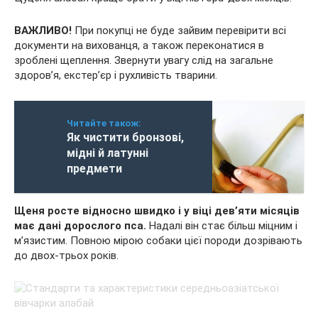
ВАЖЛИВО!
При покупці не буде зайвим перевірити всі
документи на вихованця, а також переконатися в
зроблені щеплення. Звернути увагу слід на загальне
здоров’я, екстер’єр і рухливість тварини.
Читайте також:
Як чистити бронзові,
мідні й латунні
предмети
Щеня росте відносно швидко і у віці дев’яти місяців
має дані дорослого пса.
Надалі він стає більш міцним і
м’язистим. Повною мірою собаки цієї породи дозрівають
до двох-трьох років.