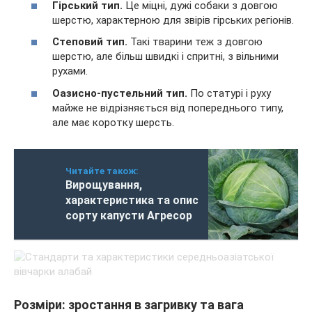
Гірський тип.
Це міцні, дужі собаки з довгою
шерстю, характерною для звірів гірських регіонів.
Степовий тип.
Такі тварини теж з довгою
шерстю, але більш швидкі і спритні, з вільними
рухами.
Оазисно-пустельний тип.
По статурі і руху
майже не відрізняється від попереднього типу,
але має коротку шерсть.
Читайте також:
Вирощування,
характеристика та опис
сорту капусти Агресор
Розміри: зростання в загривку та вага