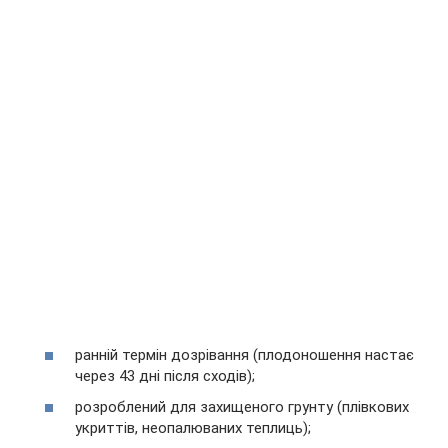
ранній термін дозрівання (плодоношення настає
через 43 дні після сходів);
розроблений для захищеного грунту (плівкових
укриттів, неопалюваних теплиць);