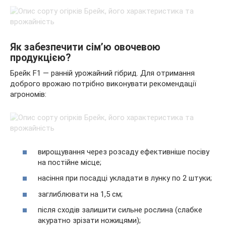
Як забезпечити сім’ю овочевою
продукцією?
Брейк F1 — ранній урожайний гібрид. Для отримання
доброго врожаю потрібно виконувати рекомендації
агрономів:
вирощування через розсаду ефективніше посіву
на постійне місце;
насіння при посадці укладати в лунку по 2 штуки;
заглиблювати на 1,5 см;
після сходів залишити сильне рослина (слабке
акуратно зрізати ножицями);