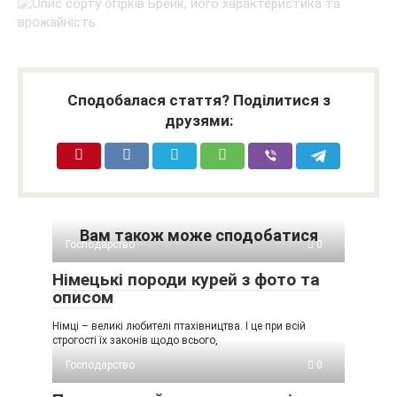
Сподобалася стаття? Поділитися з
друзями:
Вам також може сподобатися
Господарство
0
Німецькі породи курей з фото та
описом
Німці – великі любителі птахівництва. І це при всій
строгості їх законів щодо всього,
Господарство
0