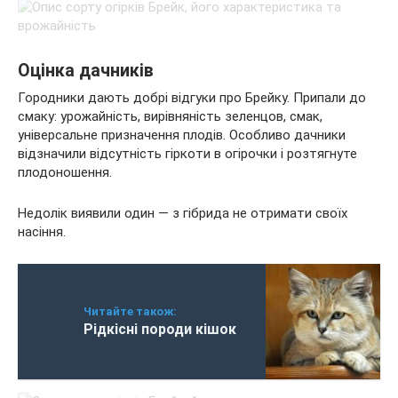
Оцінка дачників
Городники дають добрі відгуки про Брейку. Припали до
смаку: урожайність, вирівняність зеленцов, смак,
універсальне призначення плодів. Особливо дачники
відзначили відсутність гіркоти в огірочки і розтягнуте
плодоношення.
Недолік виявили один — з гібрида не отримати своїх
насіння.
Читайте також:
Рідкісні породи кішок