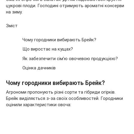
цукрові плоди. Господині отримують ароматні консерви
на зиму.
Зміст
Чому городники вибирають Брейк?
Що виростає на кущах?
Як забезпечити сім’ю овочевою продукцією?
Оцінка дачників
Чому городники вибирають Брейк?
Агрономи пропонують різні сорти та гібриди огірків.
Брейк виділяється з-за своїх особливостей. Городники
оцінили характеристики овоча: