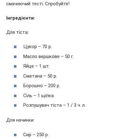
смачнючий тесті. Спробуйте!
Інгредієнти:
Для тіста:
Цукор – 70 р.
Масло вершкове – 50 г.
Яйце – 1 шт.
Сметана – 50 р.
Борошно – 200 р.
Сіль – 1 щіпка.
Розпушувач тіста – 1 / 3 ч. л.
Для начинки:
Сир – 250 р.