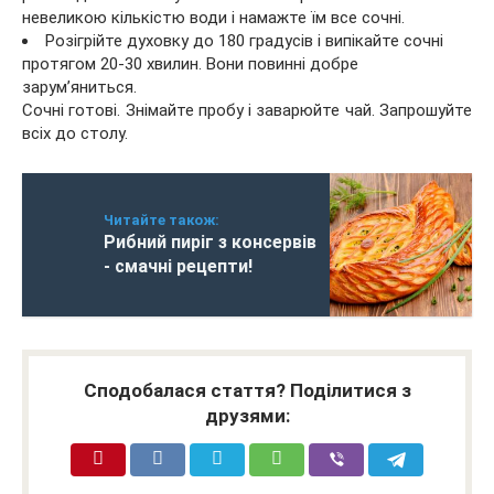
невеликою кількістю води і намажте їм все сочні.
Розігрійте духовку до 180 градусів і випікайте сочні
протягом 20-30 хвилин. Вони повинні добре
зарум’яниться.
Сочні готові. Знімайте пробу і заварюйте чай. Запрошуйте
всіх до столу.
Читайте також:
Рибний пиріг з консервів
- смачні рецепти!
Сподобалася стаття? Поділитися з
друзями: