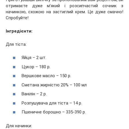
отримаєте дуже м’який і розсипчастий сочник з
начинкою, схожою на застиглий крем. Це дуже смачно!
Спробуйте!
Інгредієнти:
Для тіста:
Яйця – 2 шт.
Цукор – 180 р.
Вершкове масло – 150 р.
Сметана жирністю 20% – 100 мл
Ванілін – 2 р.
Розпушувача для тіста – 14 р.
Пшеничне борошно – 335-390 р.
Для начинки: