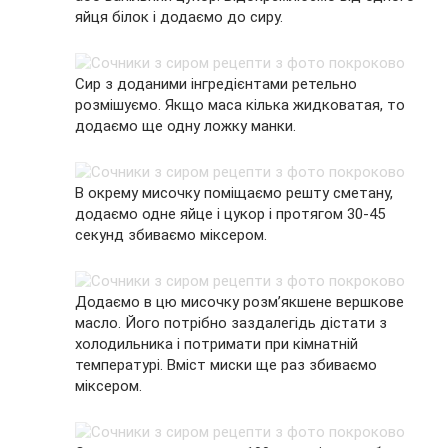
яйця білок і додаємо до сиру.
Сир з доданими інгредієнтами ретельно
розмішуємо. Якщо маса кілька жидковатая, то
додаємо ще одну ложку манки.
В окрему мисочку поміщаємо решту сметану,
додаємо одне яйце і цукор і протягом 30-45
секунд збиваємо міксером.
Додаємо в цю мисочку розм’якшене вершкове
масло. Його потрібно заздалегідь дістати з
холодильника і потримати при кімнатній
температурі. Вміст миски ще раз збиваємо
міксером.