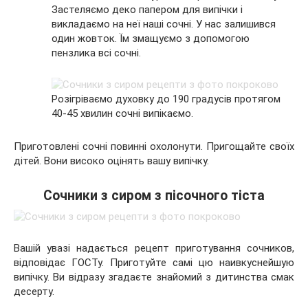
Застеляємо деко папером для випічки і
викладаємо на неї наші сочні. У нас залишився
один жовток. Їм змащуємо з допомогою
пензлика всі сочні.
Розігріваємо духовку до 190 градусів протягом
40-45 хвилин сочні випікаємо.
Приготовлені сочні повинні охолонути. Пригощайте своїх
дітей. Вони високо оцінять вашу випічку.
Сочники з сиром з пісочного тіста
Вашій увазі надається рецепт приготування сочников,
відповідає ГОСТу. Приготуйте самі цю наивкуснейшую
випічку. Ви відразу згадаєте знайомий з дитинства смак
десерту.