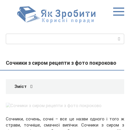
Перейти
до
вмісту
Пошук:
Сочники з сиром рецепти з фото покроково
Зміст
Сочники, сочень, сочні – все це назви одного і того ж
страви, точніше, смачної випічки. Сочники з сиром з