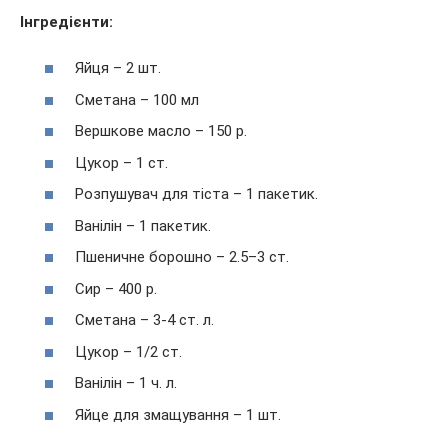
Інгредієнти:
Яйця – 2 шт.
Сметана – 100 мл
Вершкове масло – 150 р.
Цукор – 1 ст.
Розпушувач для тіста – 1 пакетик.
Ванілін – 1 пакетик.
Пшеничне борошно – 2.5–3 ст.
Сир – 400 р.
Сметана – 3-4 ст. л.
Цукор – 1/2 ст.
Ванілін – 1 ч. л.
Яйце для змащування – 1 шт.