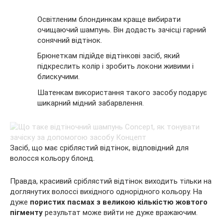
Освітленим блондинкам краще вибирати
очищаючий шампунь. Він додасть зачісці гарний
сонячний відтінок.
Брюнеткам підійде відтінкові засіб, який
підкреслить колір і зробить локони живими і
блискучими.
Шатенкам використання такого засобу подарує
шикарний мідний забарвлення.
Засіб, що має сріблястий відтінок, відповідний для
волосся кольору блонд.
Правда, красивий сріблястий відтінок виходить тільки на
доглянутих волоссі вихідного однорідного кольору. На
дуже
пористих пасмах з великою кількістю жовтого
пігменту
результат може вийти не дуже вражаючим.