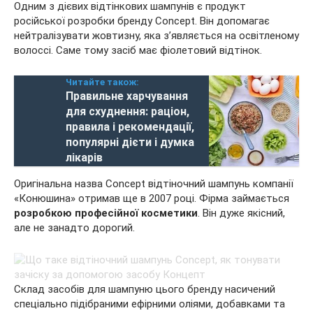
Одним з дієвих відтінкових шампунів є продукт
російської розробки бренду Concept. Він допомагає
нейтралізувати жовтизну, яка з’являється на освітленому
волоссі. Саме тому засіб має фіолетовий відтінок.
Читайте також:
Правильне харчування
для схуднення: раціон,
правила і рекомендації,
популярні дієти і думка
лікарів
Оригінальна назва Concept відтіночний шампунь компанії
«Конюшина» отримав ще в 2007 році. Фірма займається
розробкою професійної косметики
. Він дуже якісний,
але не занадто дорогий.
Склад засобів для шампуню цього бренду насичений
спеціально підібраними ефірними оліями, добавками та