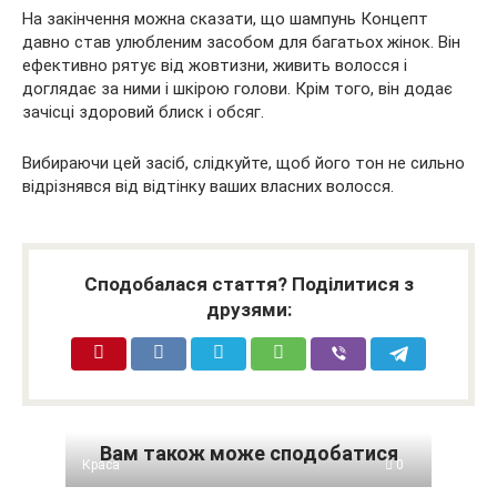
На закінчення можна сказати, що шампунь Концепт
давно став улюбленим засобом для багатьох жінок. Він
ефективно рятує від жовтизни, живить волосся і
доглядає за ними і шкірою голови. Крім того, він додає
зачісці здоровий блиск і обсяг.
Вибираючи цей засіб, слідкуйте, щоб його тон не сильно
відрізнявся від відтінку ваших власних волосся.
Сподобалася стаття? Поділитися з
друзями:
Вам також може сподобатися
Краса
0