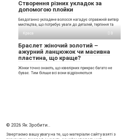
Створення різних укладок за
допомогою плойки
Бездоганно укладене волосся нагадує справжній витвір
мистецтва, що потребує уваги до деталей, терпіння та
Краса
0
Браслет жіночий золотий –
ажурний ланцюжок чи масивна
пластина, що краще?
Жінки точно знають, що ювелірних прикрас багато не
буває. Тим більше всі вони відрізняються
© 2026 Як Зробити...
Звертаємо вашу увагу на те, що матеріали сайту взяті з