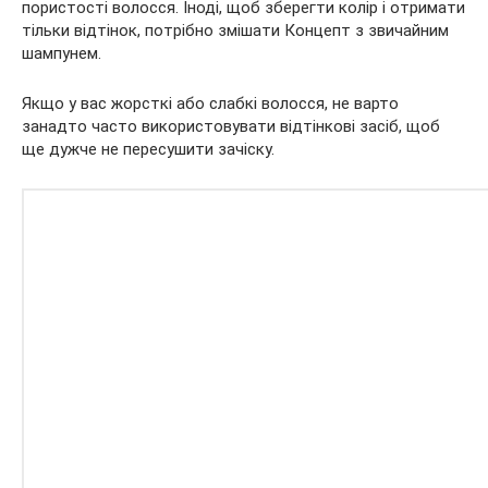
пористості волосся. Іноді, щоб зберегти колір і отримати
тільки відтінок, потрібно змішати Концепт з звичайним
шампунем.
Якщо у вас жорсткі або слабкі волосся, не варто
занадто часто використовувати відтінкові засіб, щоб
ще дужче не пересушити зачіску.