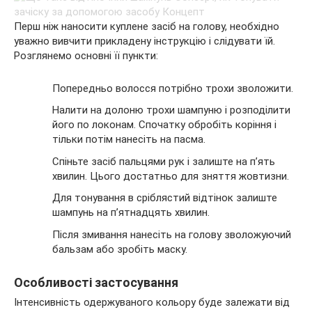
Перш ніж наносити куплене засіб на голову, необхідно
уважно вивчити прикладену інструкцію і слідувати їй.
Розглянемо основні її пункти:
Попередньо волосся потрібно трохи зволожити.
Налити на долоню трохи шампуню і розподілити
його по локонам. Спочатку обробіть коріння і
тільки потім нанесіть на пасма.
Спіньте засіб пальцями рук і залиште на п’ять
хвилин. Цього достатньо для зняття жовтизни.
Для тонування в сріблястий відтінок залиште
шампунь на п’ятнадцять хвилин.
Після змивання нанесіть на голову зволожуючий
бальзам або зробіть маску.
Особливості застосування
Інтенсивність одержуваного кольору буде залежати від