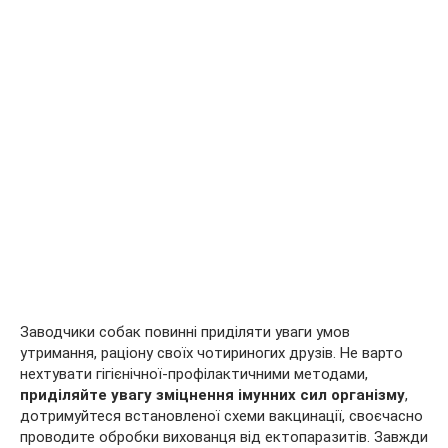
Заводчики собак повинні приділяти уваги умов
утримання, раціону своїх чотириногих друзів. Не варто
нехтувати гігієнічної-профілактичними методами,
приділяйте увагу зміцнення імунних сил організму
,
дотримуйтеся встановленої схеми вакцинації, своєчасно
проводите обробки вихованця від ектопаразитів. Завжди