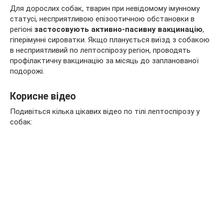
Для дорослих собак, тварин при невідомому імунному
статусі, несприятливою епізоотичною обстановки в
регіоні
застосовують активно-пасивну вакцинацію
,
гіперімунні сироватки. Якщо планується виїзд з собакою
в несприятливий по лептоспірозу регіон, проводять
профілактичну вакцинацію за місяць до запланованої
подорожі.
Корисне відео
Подивіться кілька цікавих відео по тілі лептоспірозу у
собак: