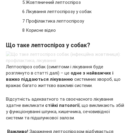
5 Жовтяничний лептоспіроз
6 Лікування лептоспірозу у собак
7 Профілактика лептоспірозу
8 Корисне відео
Що таке лептоспіроз у собак?
Лептоспіроз собак (симптоми і лікування буде
розглянуто в статті далі) – це
одне з найважчих і
важко піддаються лікуванню
системних хвороб, що
вражає багато життєво важливі системи.
Відсутність адекватного та своєчасного лікування
здатне викликати
стійкі патології
, що викликають збій
у функціонуванні шлунка, кишечника, сечовивідної
системи та підшлункової залози.
Важливо!
Зараження лептоспірозом відбувається