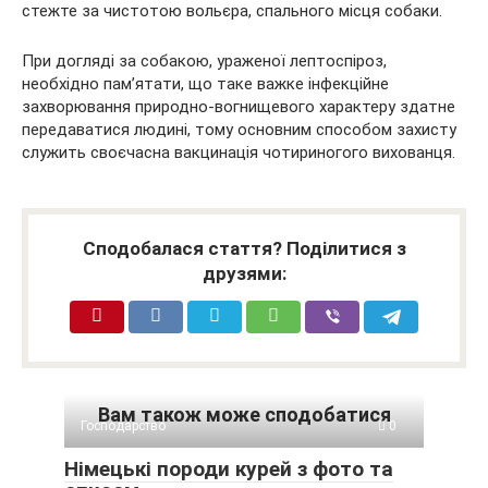
стежте за чистотою вольєра, спального місця собаки.
При догляді за собакою, ураженої лептоспіроз,
необхідно пам’ятати, що таке важке інфекційне
захворювання природно-вогнищевого характеру здатне
передаватися людині, тому основним способом захисту
служить своєчасна вакцинація чотириногого вихованця.
Сподобалася стаття? Поділитися з
друзями:
Вам також може сподобатися
Господарство
0
Німецькі породи курей з фото та