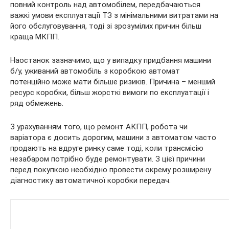
повний контроль над автомобілем, передбачаються
важкі умови експлуатації ТЗ з мінімальними витратами на
його обслуговування, тоді зі зрозумілих причин більш
краща МКПП.
Наостанок зазначимо, що у випадку придбання машини
б/у, уживаний автомобіль з коробкою автомат
потенційно може мати більше ризиків. Причина – менший
ресурс коробки, більш жорсткі вимоги по експлуатації і
ряд обмежень.
З урахуванням того, що ремонт АКПП, робота чи
варіатора є досить дорогим, машини з автоматом часто
продають на вдруге ринку саме тоді, коли трансмісію
незабаром потрібно буде ремонтувати. З цієї причини
перед покупкою необхідно провести окрему розширену
діагностику автоматичної коробки передач.