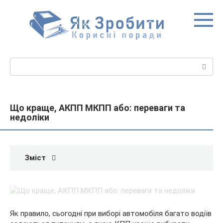
Перейти
до
вмісту
Пошук:
Що краще, АКПП МКПП або: переваги та
недоліки
Зміст
Як правило, сьогодні при виборі автомобіля багато водіїв