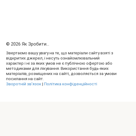
© 2026 Як Зробити...
Звертаємо вашу увагу на те, що матеріали сайту взяті з
відкритих джерел, і несуть ознайомлювальний
характер і ні за яких умов не є публічною офертою або
методиками для лікування. Використання будь-яких
матеріалів, розміщених на сайті, дозволяється за умови
посилання на сайт.
Зворотній зв’язок
|
Політика конфіденційності