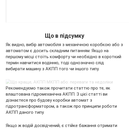
Що в підсумку
Як видно, вибір автомобіля з механічною коробкою або з
автоматом є досить складним питанням. Якщо на
першому місці стоїть комфорту чи необхідно в короткий
термін навчитися водінню, тоді однозначно слід
вибирати машину з АКПП того чи іншого типу.
Рекомендуємо також прочитати статтю про те, як
влаштована гідромеханічна АКПП. З цієї статті ви
дізнаєтеся про будову коробки автомат з
гідротрансформатором, а також про принципи роботи
АКПП даного типу.
Якщо ж водій досвідчений, є стійке бажання отримати