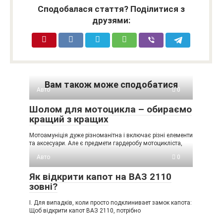
Сподобалася стаття? Поділитися з
друзями:
Вам також може сподобатися
Авто
0
Шолом для мотоцикла – обираємо
кращий з кращих
Мотоамуніція дуже різноманітна і включає різні елементи
та аксесуари. Але є предмети гардеробу мотоцикліста,
Авто
0
Як відкрити капот на ВАЗ 2110
зовні?
I. Для випадків, коли просто подклинивает замок капота:
Щоб відкрити капот ВАЗ 2110, потрібно