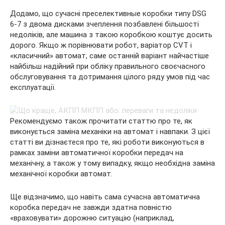
Додамо, що сучасні преселективные коробки типу DSG
6-7 з двома дисками зчеплення позбавлені більшості
недоліків, але машина з такою коробкою коштує досить
дорого. Якщо ж порівнювати робот, варіатор CVT і
«класичний» автомат, саме останній варіант найчастіше
найбільш надійний при обліку правильного своєчасного
обслуговування та дотримання цілого ряду умов під час
експлуатації.
Рекомендуємо також прочитати статтю про те, як
виконується заміна механіки на автомат і навпаки. З цієї
статті ви дізнаєтеся про те, які роботи виконуються в
рамках заміни автоматичної коробки передач на
механічну, а також у тому випадку, якщо необхідна заміна
механічної коробки автомат.
Ще відзначимо, що навіть сама сучасна автоматична
коробка передач не завжди здатна повністю
«враховувати» дорожню ситуацію (наприклад,