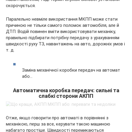
скорочується.
Паралельно невміле використання МКПП може стати
причиною не тільки самого поломок автомобіля, але й
ДТП. Водій повинен вміти використовувати механіку,
правильно підбирати потрібну передачу з урахуванням
швидкості руху ТЗ, навантажень на авто, дорожніх умов і
т. д.
Заміна механічної коробки передач на автомат
або…
Автоматична коробка передач: сильні та
слабкі сторони АКПП
Отже, якщо говорити про автоматі в порівнянні з
механікою, перш за все, керувати такою машиною
набагато простіше. Швидкості перемикаються