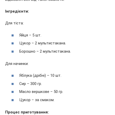
Інгредієнти:
Для тіста:
Яйця – 5 шт.
Цукор – 2 мультистакана.
Борошно – 2 мультистакана.
Для начинки:
Яблука (дрібні) – 10 шт.
Сир – 300 гр.
Масло вершкове – 50 гр.
Цукор – за смаком.
Процес приготування: