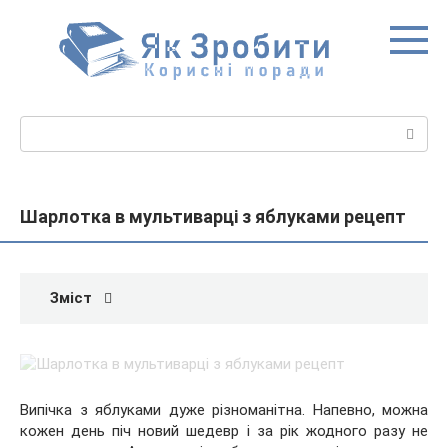
Перейти
до
вмісту
Пошук:
Шарлотка в мультиварці з яблуками рецепт
Зміст
Випічка з яблуками дуже різноманітна. Напевно, можна
кожен день піч новий шедевр і за рік жодного разу не