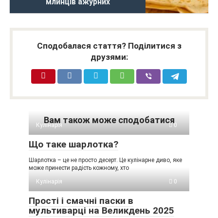
млинців ажурних
Сподобалася стаття? Поділитися з
друзями:
Вам також може сподобатися
Кулінарія
0
Що таке шарлотка?
Шарлотка – це не просто десерт. Це кулінарне диво, яке
може принести радість кожному, хто
Кулінарія
0
Прості і смачні паски в
мультиварці на Великдень 2025