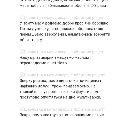
маса побіліла і збільшилася в обсязі в 2-3 рази.
У збиту масу додаємо добре просіяне борошно.
Потім дуже акуратно ложкою або лопаткою
перемішуємо зверху вниз, намагаючись зберегти
обсяг тесту.
Чашу мультиварки змащуємо маслом і
перекладаємо в неї тісто.
Зверху розкладаємо шматочки почищених і
нарізаних яблук і трохи придавлюємо. Не
хвилюйтеся, у процесі випічки фрукти самі
поступово опустяться на дно мультиварки.
Закриваємо каструлю і встановлюємо режим