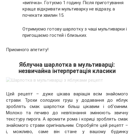
«випічка». Готуємо 1 годину. Після приготування
краще відкривати мультиварку не відразу, а
почекати хвилин 15.
Отримуємо готову шарлотку з чаші мультиварки і
пригощаємо гостей і близьких.
Приємного апетиту!
Яблучна шарлотка в мультиварці:
незвичайна інтерпретація класики
Цей рецепт – дуже цікава варіація всім знайомого
страви. Трохи солодких груш у додавання до яблук
зроблять смак шарлотки більш цікавим і об’ємним.
Молоко та печиво до невпізнання змінюють звичну
текстуру пирога. А аромати рома і кориці зроблять смак
знайомого страви оригінальним. Спробуйте цей рецепт –
і, можливо, саме він стане у вашому будинку