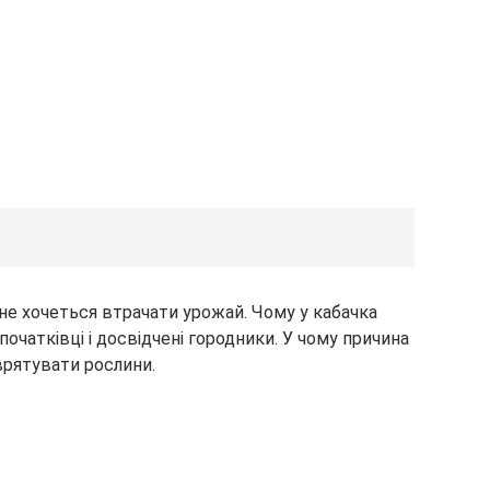
 не хочеться втрачати урожай. Чому у кабачка
очатківці і досвідчені городники. У чому причина
 врятувати рослини.