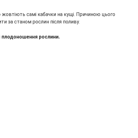
о жовтіють самі кабачки на кущі. Причиною цього
ти за станом рослин після поливу.
і плодоношення рослини.