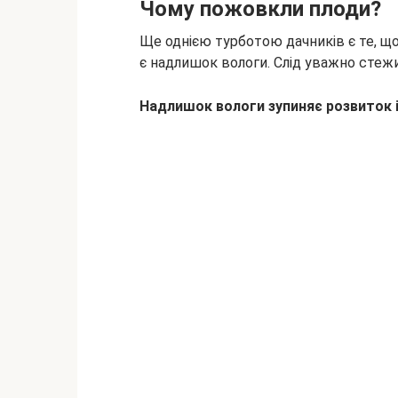
Чому пожовкли плоди?
Ще однією турботою дачників є те, щ
є надлишок вологи. Слід уважно стежи
Надлишок вологи зупиняє розвиток 