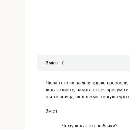
Зміст
Після того як насіння вдало проросли,
жовтіє листя, намагаються зрозуміти п
цього явища, як допомогти культурі і
Зміст
Чому жовтіють кабачки?