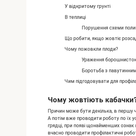
У відкритому
грунті
В теплиці
Порушення схеми поли
Що робити, якщо жовтіє розса
Чому пожовкли плоди?
Ураження борошнисто
Боротьба з павутинни
Чим підгодовувати для профіл
Чому жовтіють кабачки
Причин може бути декілька, в першу ч
А потім вже проводити роботу по їх 
грядці, при появі щонайменших ознак
вчасно проводити профілактичні робо