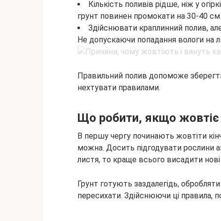
Кількість поливів рідше, ніж у огір
грунт повинен промокати на 30-40 см 
Здійснювати краплинний полив, але 
Не допускаючи попадання вологи на ли
Правильний полив допоможе зберегти 
нехтувати правилами.
Що робити, якщо жовтіє
В першу чергу починають жовтіти кін
можна. Досить підгодувати рослини 
листя, то краще всього висадити нові 
Грунт готують заздалегідь, оброблят
пересихати. Здійснюючи ці правила, 