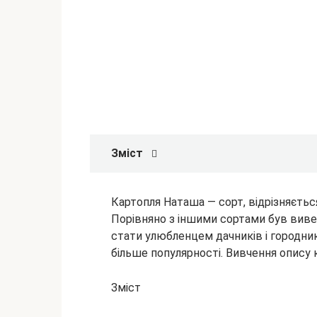
Зміст
Картопля Наташа — сорт, відрізняєть
Порівняно з іншими сортами був виве
стати улюбленцем дачників і городник
більше популярності. Вивчення
опису 
Зміст