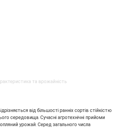
ідрізняється від більшості ранніх сортів стійкістю
ого середовища. Сучасні агротехнічні прийоми
пляний урожай. Серед загального числа