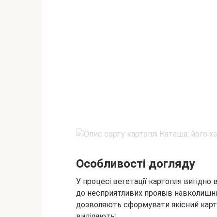
Особливості догляду
У процесі вегетації картопля вигідно в
до несприятливих проявів навколишнь
дозволяють сформувати якісний карто
виділяють: