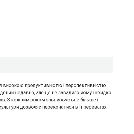
ся високою продуктивністю і перспективністю.
дений недавно, але це не завадило йому швидко
ів. З кожним роком завойовує все більше і
культури дозволяє переконатися в її перевагах.