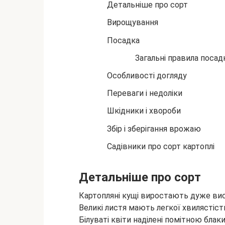
Детальніше про сорт
Вирощування
Посадка
Загальні правила посад
Особливості догляду
Переваги і недоліки
Шкідники і хвороби
Збір і зберігання врожаю
Садівники про сорт картоплі
Детальніше про сорт
Картопляні кущі виростають дуже ви
Великі листя мають легкої хвилястіст
Білуваті квіти наділені помітною бл