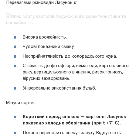
Перевагами різновиди Ласунок є:
Висока врожайність.
Чудові показники смаку.
Несприйнятливість до колорадського жука.
Стійкість до фітофтори, нематоди, картопляного
раку, вертицильозного в’янення, ризоктониозу,
вірусних захворювань.
Універсальне використання бульб.
Мінуси сорти:
Короткий період спокою — картоплі Ласунок
показано холодне зберігання (при t +7° С).
Погано переносить спеку і засуху. Відсутність