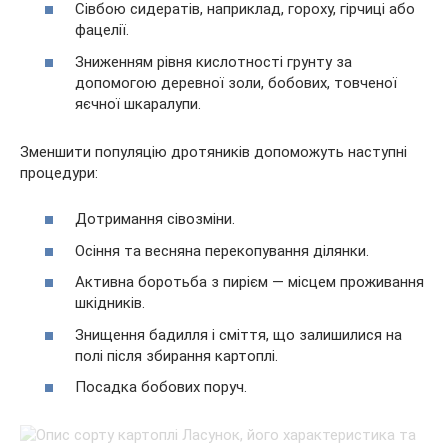
Сівбою сидератів, наприклад, гороху, гірчиці або
фацелії.
Зниженням рівня кислотності грунту за
допомогою деревної золи, бобових, товченої
яєчної шкаралупи.
Зменшити популяцію дротяників допоможуть наступні
процедури:
Дотримання сівозміни.
Осіння та весняна перекопування ділянки.
Активна боротьба з пирієм — місцем проживання
шкідників.
Знищення бадилля і сміття, що залишилися на
полі після збирання картоплі.
Посадка бобових поруч.