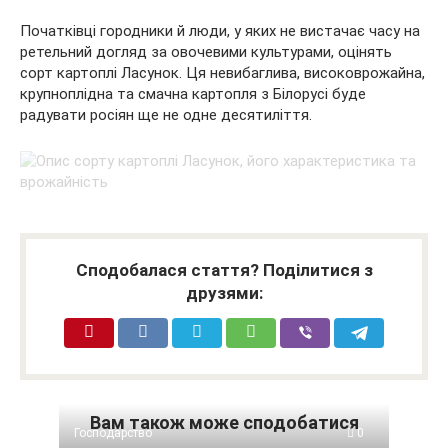
Початківці городники й люди, у яких не вистачає часу на
ретельний догляд за овочевими культурами, оцінять
сорт картоплі Ласунок. Ця невибаглива, високоврожайна,
крупноплідна та смачна картопля з Білорусі буде
радувати росіян ще не одне десятиліття.
Сподобалася стаття? Поділитися з
друзями:
Вам також може сподобатися
Господарство
0