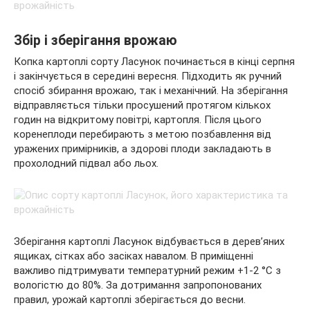
Збір і зберігання врожаю
Копка картоплі сорту Ласунок починається в кінці серпня
і закінчується в середині вересня. Підходить як ручний
спосіб збирання врожаю, так і механічний. На зберігання
відправляється тільки просушений протягом кількох
годин на відкритому повітрі, картопля. Після цього
коренеплоди перебирають з метою позбавлення від
уражених примірників, а здорові плоди закладають в
прохолодний підвал або льох.
Зберігання картоплі Ласунок відбувається в дерев’яних
ящиках, сітках або засіках навалом. В приміщенні
важливо підтримувати температурний режим +1-2 °C з
вологістю до 80%. За дотримання запропонованих
правил, урожай картоплі зберігається до весни.