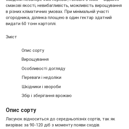
смакові якості, невибагливість, можливість вирощування
в різних
кліматичних умовах. При мінімальній участі
огородника, ділянка площею в один гектар здатний
видати 60 тонн картоплі.
Зміст
Опис сорту
Вирощування
Особливості догляду
Переваги і недоліки
Шкідники і хвороби
Збір і зберігання врожаю
Опис сорту
Ласунок відноситься до середньопізніх сортів, так як
визріває за 90-120 діб з моменту появи сходів.