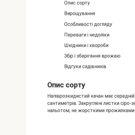
Опис сорту
Вирощування
Особливості догляду
Переваги і недоліки
Шкідники і хвороби
Збір і зберігання врожаю
Відгуки садівників
Опис сорту
Напіврозкидистий качан має середній
сантиметрів. Закруглені листки сіро
нальотом, не жорсткими прожилками 