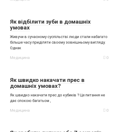
Як відбілити зуби в домашніх
умовах
Живучи в сучасному суспільстві люди стали набагато
більше часу приділяти своєму зовнішньому вигляду.
Однак
Медицина
0
Як швидко накачати прес в
домашніх умовах?
Як швидко накачати прес до кубиків ? Це питання не
дає спокою багатьом ,
Медицина
0