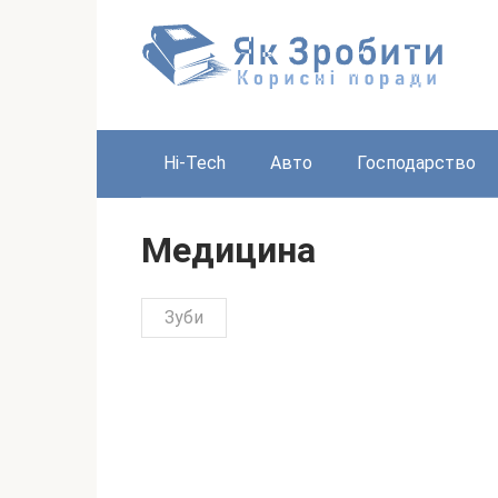
Перейти
до
вмісту
Hi-Tech
Авто
Господарство
Медицина
Зуби