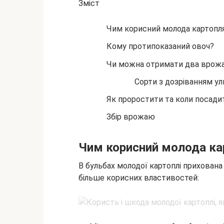
Зміст
Чим корисний молода картопл
Кому протипоказаний овоч?
Чи можна отримати два врожаї 
Сорти з дозріванням ул
Як проростити та коли посади
Збір врожаю
Чим корисний молода ка
В бульбах молодої картоплі прихована
більше корисних властивостей: