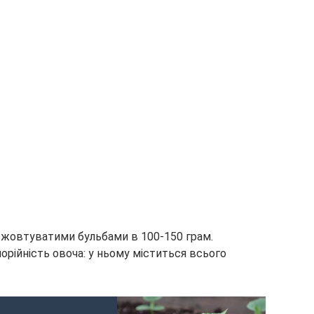
з жовтуватими бульбами в 100-150 грам.
орійність овоча: у ньому міститься всього