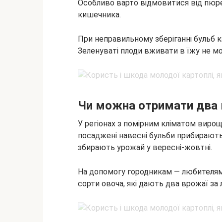
Особливо варто відмовитися від пюре
кишечника.
При неправильному зберіганні бульб к
Зеленуваті плоди вживати в їжу не мо
Чи можна отримати два в
У регіонах з помірним кліматом вирощ
посаджені навесні бульби прибирають 
збирають урожай у вересні-жовтні.
На допомогу городникам — любителям 
сорти овоча, які дають два врожаї за л