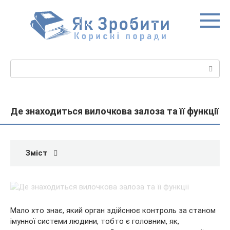
Перейти
до
вмісту
Пошук:
Де знаходиться вилочкова залоза та її функції
Зміст
Мало хто знає, який орган здійснює контроль за станом
імунної системи людини, тобто є головним, як,