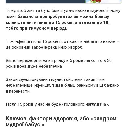
Тому, щоб життя було більш удачливою в імунологічному
плані,
бажано «перепробувати» як можна більшу
кількість антигенів до 15 років, а в ідеалі до 10,
тобто при тимусном періоді.
Ті ж інфекції після 15 років протікають набагато важче –
це основний закон інфекційних хвороб.
Якщо перехворіти на вітрянку в 5 років легко, то в 30
років вона дуже небезпечна.
Закон функціонування імунної системи такий: чим
небезпечніше інфекція, тим в більш ранньому віці бажано
її перенести.
Після 15 років у нас не буде «головного наглядача».
Ключові фактори здоров’я, або «синдром
мудрої бабусі»