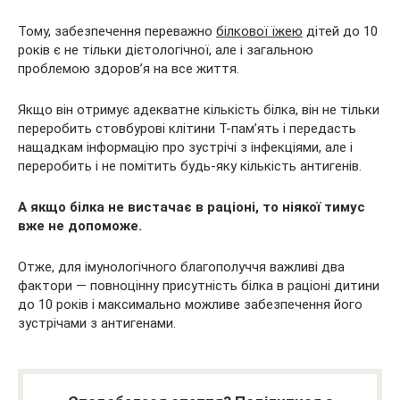
Тому, забезпечення переважно
білкової їжею
дітей до 10
років є не тільки дієтологічної, але і загальною
проблемою здоров’я на все життя.
Якщо він отримує адекватне кількість білка, він не тільки
переробить стовбурові клітини Т-пам’ять і передасть
нащадкам інформацію про зустрічі з інфекціями, але і
переробить і не помітить будь-яку кількість антигенів.
А якщо білка не вистачає в раціоні, то ніякої тимус
вже не допоможе.
Отже, для імунологічного благополуччя важливі два
фактори — повноцінну присутність білка в раціоні дитини
до 10 років і максимально можливе забезпечення його
зустрічами з антигенами.