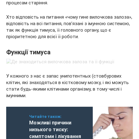
процесам старіння.
Хто відповість на питання «чому гине вилочкова залоза»,
відповість на всі питання, пов’язані з імунною системою,
так як функція тимуса, її головного органу, що є
пріоритетною для всієї її роботи.
Функції тимуса
У кожного з нас є запас унипотентных (стовбурових
клітин, які знаходяться в кістковому мозку, і які можуть
стати будь-якими клітинами організму, в тому числі і
імунними.
Читайте також:
Можливі причини
низького тиску:
симптоми і лікування