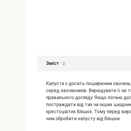
Зміст
Капуста є досить поширеним овочем,
серед овочівників. Вирощувати її не т
правильного догляду. Якщо погано до
постраждати від тих чи інших шкідник
хрестоцвітих блішок. Тому перед вир
чим обробити капусту від блішки.