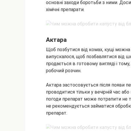
основні заходи боротьби з ними. Дос
хімічні препарати.
Актара
Щоб позбутися від комах, кущі можна 
випускалося, щоб позбавлятися від шк
продається в готовому вигляді і тому
робочий розчин.
Актара застосовується після появи п
проводитися тільки у вечірній час або 
погоди препарат може потрапити не тіл
не рекомендується займатися обробк
препарат.