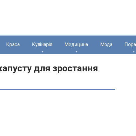
Краса
Кулінарія
Медицина
Мода
Пора
 капусту для зростання