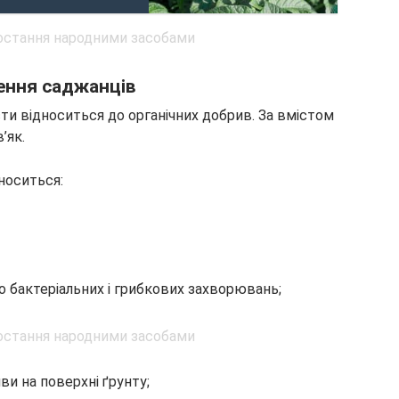
ення саджанців
ти відноситься до органічних добрив. За вмістом
’як.
носиться:
о бактеріальних і грибкових захворювань;
ви на поверхні ґрунту;