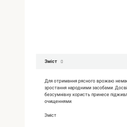
Зміст
Для отримання рясного врожаю немає 
зростання народними засобами. Досвід
безсумнівну користь принесе піджив
очищеннями.
Зміст