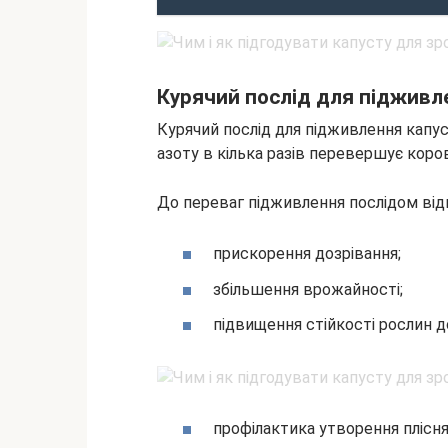
Курячий послід для підживл
Курячий послід для підживлення капус
азоту в кілька разів перевершує коров
До переваг підживлення послідом від
прискорення дозрівання;
збільшення врожайності;
підвищення стійкості рослин д
профілактика утворення плісня