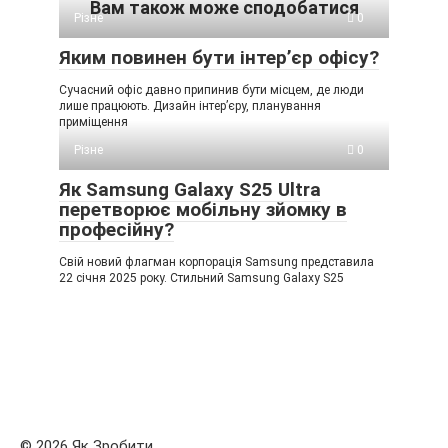
Вам також може сподобатися
Різне
0
Яким повинен бути інтер’єр офісу?
Сучасний офіс давно припинив бути місцем, де люди
лише працюють. Дизайн інтер’єру, планування
приміщення
Різне
0
Як Samsung Galaxy S25 Ultra
перетворює мобільну зйомку в
професійну?
Свій новий флагман корпорація Samsung представила
22 січня 2025 року. Стильний Samsung Galaxy S25
© 2026 Як Зробити...