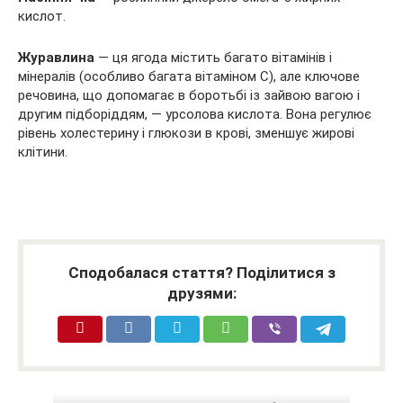
кислот.
Журавлина
— ця ягода містить багато вітамінів і
мінералів (особливо багата вітаміном С), але ключове
речовина, що допомагає в боротьбі із зайвою вагою і
другим підборіддям, — урсолова кислота. Вона регулює
рівень холестерину і глюкози в крові, зменшує жирові
клітини.
Сподобалася стаття? Поділитися з
друзями: