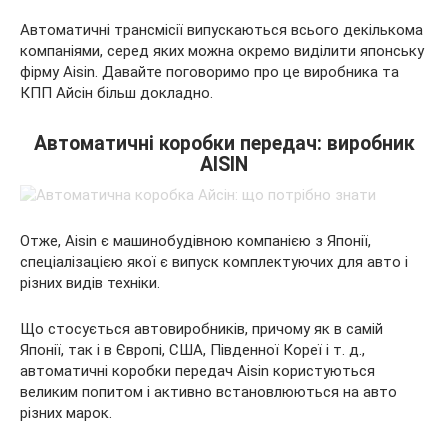
Автоматичні трансмісії випускаються всього декількома
компаніями, серед яких можна окремо виділити японську
фірму Aisin. Давайте поговоримо про це виробника та
КПП Айсін більш докладно.
Автоматичні коробки передач: виробник
AISIN
Отже, Aisin є машинобудівною компанією з Японії,
спеціалізацією якої є випуск комплектуючих для авто і
різних видів техніки.
Що стосується автовиробників, причому як в самій
Японії, так і в Європі, США, Південної Кореї і т. д.,
автоматичні коробки передач Aisin користуються
великим попитом і активно встановлюються на авто
різних марок.