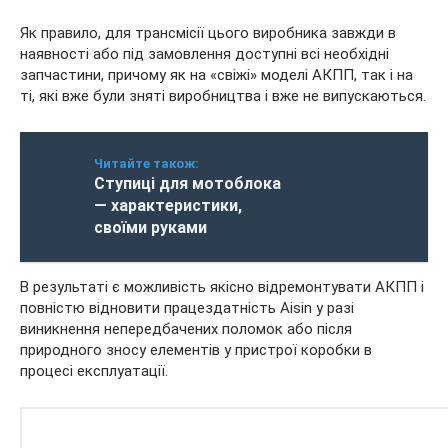
Як правило, для трансмісії цього виробника завжди в
наявності або під замовлення доступні всі необхідні
запчастини, причому як на «свіжі» моделі АКПП, так і на
ті, які вже були зняті виробництва і вже не випускаються.
Читайте також:
Ступиці для мотоблока
— характеристики,
своїми руками
В результаті є можливість якісно відремонтувати АКПП і
повністю відновити працездатність Aisin у разі
виникнення непередбачених поломок або після
природного зносу елементів у пристрої коробки в
процесі експлуатації.