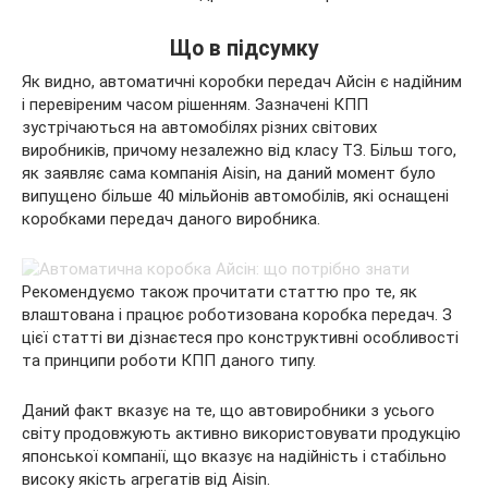
Що в підсумку
Як видно, автоматичні коробки передач Айсін є надійним
і перевіреним часом рішенням. Зазначені КПП
зустрічаються на автомобілях різних світових
виробників, причому незалежно від класу ТЗ. Більш того,
як заявляє сама компанія Aisin, на даний момент було
випущено більше 40 мільйонів автомобілів, які оснащені
коробками передач даного виробника.
Рекомендуємо також прочитати статтю про те, як
влаштована і працює роботизована коробка передач. З
цієї статті ви дізнаєтеся про конструктивні особливості
та принципи роботи КПП даного типу.
Даний факт вказує на те, що автовиробники з усього
світу продовжують активно використовувати продукцію
японської компанії, що вказує на надійність і стабільно
високу якість агрегатів від Aisin.