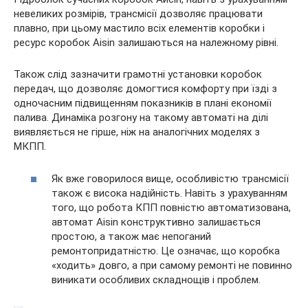
невеликих розмірів, трансмісії дозволяє працювати
плавно, при цьому мастило всіх елементів коробки і
ресурс коробок Aisin залишаються на належному рівні.
Також слід зазначити грамотні установки коробок
передач, що дозволяє домогтися комфорту при їзді з
одночасним підвищенням показників в плані економії
палива. Динаміка розгону на такому автоматі на ділі
виявляється не гірше, ніж на аналогічних моделях з
МКПП.
Як вже говорилося вище, особливістю трансмісії
також є висока надійність. Навіть з урахуванням
того, що робота КПП повністю автоматизована,
автомат Aisin конструктивно залишається
простою, а також має непоганий
ремонтопридатністю. Це означає, що коробка
«ходить» довго, а при самому ремонті не повинно
виникати особливих складнощів і проблем.