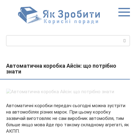
Перейти
до
вмісту
Пошук:
Автоматична коробка Айсін: що потрібно
знати
Автоматичні коробки передач сьогодні можна зустріти
на автомобілях різних марок. При цьому коробку
зазвичай виготовляє не сам виробник автомобіля, тим
більше якщо мова йде про такому складному агрегаті, як
АКПП.