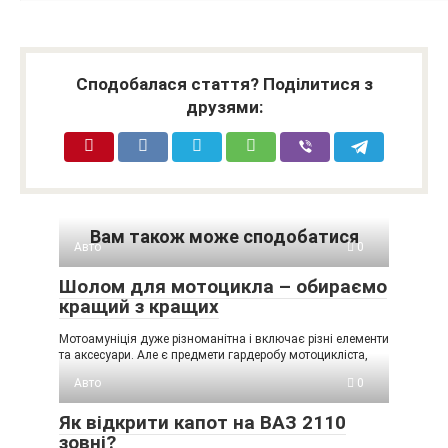
Сподобалася стаття? Поділитися з
друзями:
Вам також може сподобатися
Авто
0
Шолом для мотоцикла – обираємо
кращий з кращих
Мотоамуніція дуже різноманітна і включає різні елементи
та аксесуари. Але є предмети гардеробу мотоцикліста,
Авто
0
Як відкрити капот на ВАЗ 2110
зовні?