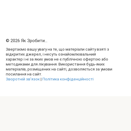
© 2026 Як Зробити...
Звертаємо вашу увагу на те, що матеріали сайту взяті з
відкритих джерел, і несуть ознайомлювальний
характер і ні за яких умов не є публічною офертою або
методиками для лікування. Використання будь-яких
матеріалів, розміщених на сайті, дозволяється за умови
посилання на сайт.
Зворотній зв’язок
|
Політика конфіденційності