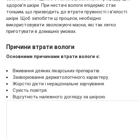
здоров’я шкіри. При нестачі вологи епідерміс стає
тоншим, що призводить до втрати пружності і в’ялості
шкіри. Щоб запобігти ці процеси, необхідно
використовувати зволожуючі маски, які так легко
приготувати в домашніх
умовах.
Причини втрати вологи
Основними причинами втрати вологи є:
Вживання деяких лікарських препаратів.
Захворювання дерматологічного характеру.
Жорсткі дієти і нераціональне харчування.
Сухість повітря.
Відсутність належного догляду за шкірою.