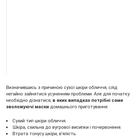
Визначившись з причиною сухої шкіри обличчя, слід
негайно зайнятися усуненням проблеми. Але для початку
необхідно дізнатися,
в яких випадках потрібні саме
зволожуючі маски
домашнього приготування:
Сухий тип шкіри обличчя.
Шкіра, схильна до вугрової висипки і почервоніння.
Втрата тонусу шкіри, в’ялість.