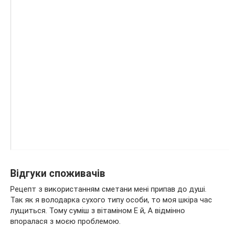
Відгуки споживачів
Рецепт з використанням сметани мені припав до душі.
Так як я володарка сухого типу особи, то моя шкіра час
лущиться. Тому суміш з вітаміном Е й, А відмінно
впоралася з моєю проблемою.