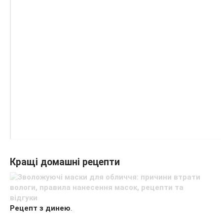
Кращі домашні рецепти
Рецепт з динею
.