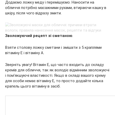
Додаємо ложку меду і перемішуємо. Наносити на
обличчя потрібно масажними рухами, втираючи кашку в
шкіру, після чого відразу змити.
Зволожуючий рецепт зі сметаною
.
Взяти столову ложку сметани і змішати з 5 краплями
вітаміну Е і вітаміну А.
Зверніть увагу! Вітамін Е, що часто входить до складу
кремів для обличчя, так як володіє відмінним зволожуючі
і пом’якшуючі властивості. Якщо в складі вашого крему
для особи немає вітаміну Е, то просто додайте кілька
крапель цього вітаміну в засіб.