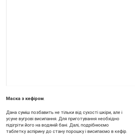
Маска з кефіром
.
Дана суміш позбавить не тільки від сухості шкіри, але і
усуне вугрові висипання. Для приготування необхідно
підігріти його на водяній бані. Далі, подрібнюємо
таблетку аспірину до стану порошку і висипаємо в кефір.