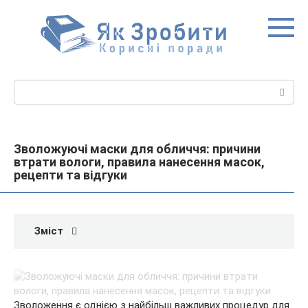
Перейти
до
вмісту
Пошук:
Зволожуючі маски для обличчя: причини
втрати вологи, правила нанесення масок,
рецепти та відгуки
Зміст
Зволоження є однією з найбільш важливих процедур для