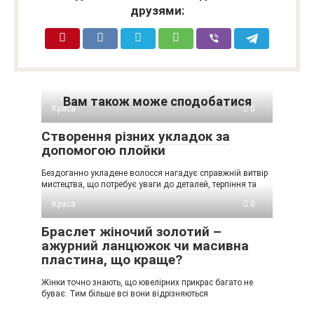
друзями:
Вам також може сподобатися
Краса
0
Створення різних укладок за
допомогою плойки
Бездоганно укладене волосся нагадує справжній витвір
мистецтва, що потребує уваги до деталей, терпіння та
Краса
0
Браслет жіночий золотий –
ажурний ланцюжок чи масивна
пластина, що краще?
Жінки точно знають, що ювелірних прикрас багато не
буває. Тим більше всі вони відрізняються