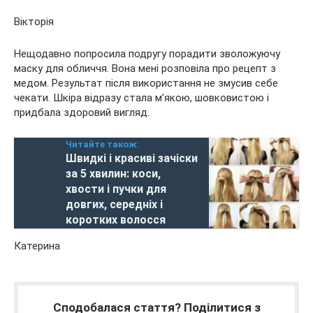
Вікторія
Нещодавно попросила подругу порадити зволожуючу
маску для обличчя. Вона мені розповіла про рецепт з
медом. Результат після використання не змусив себе
чекати. Шкіра відразу стала м’якою, шовковистою і
придбала здоровий вигляд.
Читайте також:
Швидкі і красиві зачіски
за 5 хвилин: коси,
хвости і пучки для
довгих, середніх і
коротких волосся
Катерина
Сподобалася стаття? Поділитися з