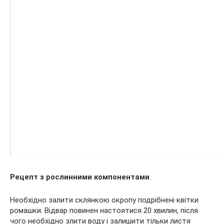
Рецепт з рослинними компонентами
.
Необхідно залити склянкою окропу подрібнені квітки
ромашки. Відвар повинен настоятися 20 хвилин, після
чого необхідно злити воду і залишити тільки листя