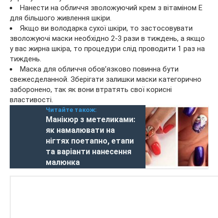
Нанести на обличчя зволожуючий крем з вітаміном Е
для більшого живлення шкіри.
Якщо ви володарка сухої шкіри, то застосовувати
зволожуючі маски необхідно 2-3 рази в тиждень, а якщо
у вас жирна шкіра, то процедури слід проводити 1 раз на
тиждень.
Маска для обличчя обов’язково повинна бути
свежесделанной. Зберігати залишки маски категорично
заборонено, так як вони втратять свої корисні
властивості.
Читайте також:
Манікюр з метеликами:
як намалювати на
нігтях поетапно, етапи
та варіанти нанесення
малюнка