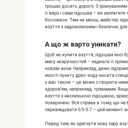
грошах досить дорого. З урахуванням 
її верх і сама підошва – ви заплатите 
босоніжок. Тим не менш, майстер підк
взуття з задоволенням і безпечно для с
А що ж варто уникати?
Щоб не купити взуття, підошва якої 
масу незручностей – надіньте її прямо 
ковзає вона. Наприклад, деякі підпри
якості пункту дрес-коду носити спеціа
у вас також – це може створити чимал
здоров’ям, наприклад, травмами. Якщ
взуття з неслизькою підошвою, врах
поверхнею. Вся справа в тому, що на
перевищувати 0.5-0.7 – цей момент ва
Перед тим, як одягнути нову пару взут