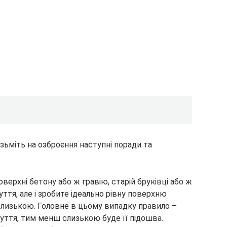
зьміть на озброєння наступні поради та
поверхні бетону або ж гравію, старій бруківці або ж
уття, але і зробите ідеально рівну поверхню
лизькою. Головне в цьому випадку правило –
уття, тим менш слизькою буде її підошва.