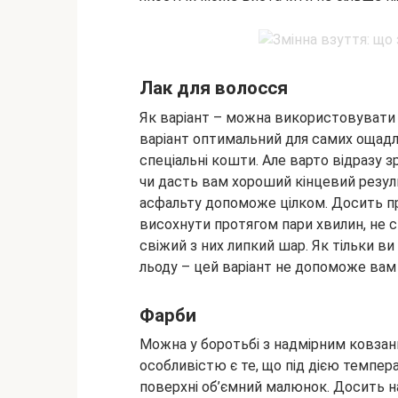
Лак для волосся
Як варіант – можна використовувати 
варіант оптимальний для самих ощадли
спеціальні кошти. Але варто відразу 
чи дасть вам хороший кінцевий резуль
асфальту допоможе цілком. Досить пр
висохнути протягом пари хвилин, не с
свіжий з них липкий шар. Як тільки в
льоду – цей варіант не допоможе вам 
Фарби
Можна у боротьбі з надмірним ковзанн
особливістю є те, що під дією темпе
поверхні об’ємний малюнок. Досить на