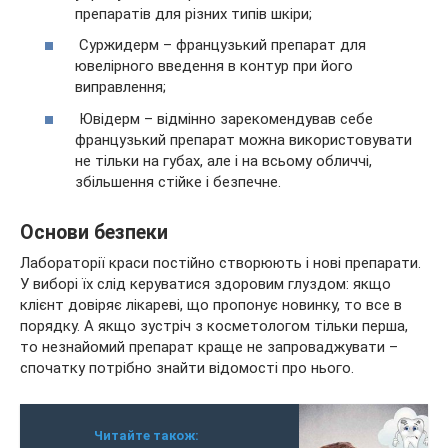
препаратів для різних типів шкіри;
Суржидерм – французький препарат для
ювелірного введення в контур при його
виправлення;
Ювідерм – відмінно зарекомендував себе
французький препарат можна використовувати
не тільки на губах, але і на всьому обличчі,
збільшення стійке і безпечне.
Основи безпеки
Лабораторії краси постійно створюють і нові препарати.
У виборі їх слід керуватися здоровим глуздом: якщо
клієнт довіряє лікареві, що пропонує новинку, то все в
порядку. А якщо зустріч з косметологом тільки перша,
то незнайомий препарат краще не запроваджувати –
спочатку потрібно знайти відомості про нього.
Читайте також: