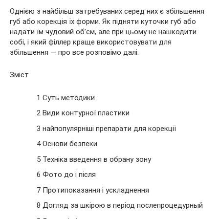
Однією з найбільш затребуваних серед них є збільшення
губ або корекція їх форми. Як підняти куточки губ або
надати їм чудовий об’єм, але при цьому не нашкодити
собі, і який філлер краще використовувати для
збільшення — про все розповімо далі.
Зміст
1 Суть методики
2 Види контурної пластики
3 найпопулярніші препарати для корекції
4 Основи безпеки
5 Техніка введення в обрану зону
6 Фото до і після
7 Протипоказання і ускладнення
8 Догляд за шкірою в період послепроцедурный