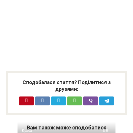
Сподобалася стаття? Поділитися з
друзями:
Вам також може сподобатися
Краса
0