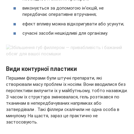
виконується за допомогою ін’єкцій, не
передбачає оперативне втручання;
ефект впливу можна відкоригувати або усунути;
сучасні засоби нешкідливі для організму.
Види контурної пластики
Першими філерами були штучні препарати, які
створювали масу проблем їх носіям. Вони вводилися без
перспективи вилучити їх у майбутньому, тобто назавжди.
З часом їх структура змінювалася, гель розтікався по
тканинам в непередбачуваних напрямках або
затвердівали . Такі філлери скалічили не одна особа в
минулому. На щастя, зараз це практично не
застосовують.