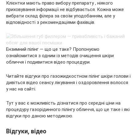
Клієнтки мають право вибору препарату , ніякого
приховування інформації не відбувається. Кожна може
вибрати склад філера за своїм уподобанням, але у
відповідності з рекомендаціями фахівців.
Ензимний пілінг — що це таке? Пропонуємо
ознайомитися з одним із методів очищення шкіри
обличчя і подивитися відео процедури.
Читайте відгуки про газожидкостном пілінг шкіри голови і
дивіться відео сеансу лікування і оздоровлення волосся
у нас на сайті.
Тут у вас є можливість дізнатися про середні ціни на
процедуру газорідинного пілінгу обличчя, що це таке і які
відгуки про даною методикою.
Відгуки, відео