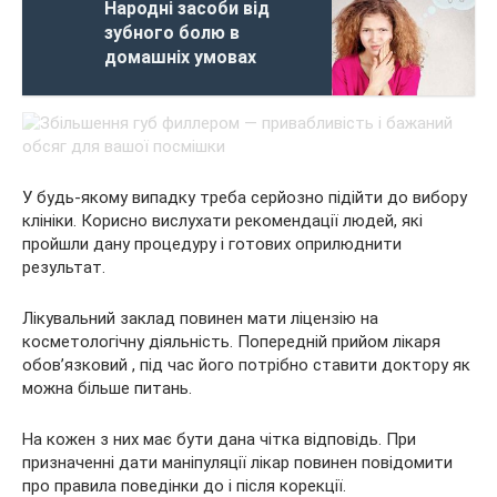
Народні засоби від
зубного болю в
домашніх умовах
У будь-якому випадку треба серйозно підійти до вибору
клініки. Корисно вислухати рекомендації людей, які
пройшли дану процедуру і готових оприлюднити
результат.
Лікувальний заклад повинен мати ліцензію на
косметологічну діяльність. Попередній прийом лікаря
обов’язковий , під час його потрібно ставити доктору як
можна більше питань.
На кожен з них має бути дана чітка відповідь. При
призначенні дати маніпуляції лікар повинен повідомити
про правила поведінки до і після корекції.