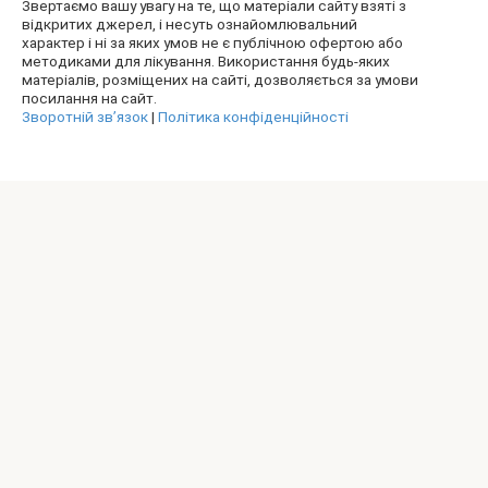
Звертаємо вашу увагу на те, що матеріали сайту взяті з
відкритих джерел, і несуть ознайомлювальний
характер і ні за яких умов не є публічною офертою або
методиками для лікування. Використання будь-яких
матеріалів, розміщених на сайті, дозволяється за умови
посилання на сайт.
Зворотній зв’язок
|
Політика конфіденційності