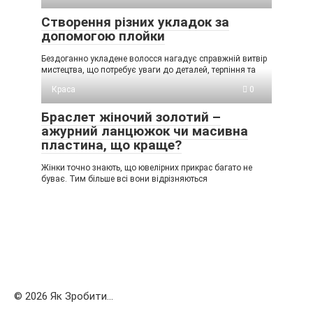
Створення різних укладок за
допомогою плойки
Бездоганно укладене волосся нагадує справжній витвір
мистецтва, що потребує уваги до деталей, терпіння та
Краса
0
Браслет жіночий золотий –
ажурний ланцюжок чи масивна
пластина, що краще?
Жінки точно знають, що ювелірних прикрас багато не
буває. Тим більше всі вони відрізняються
© 2026 Як Зробити...