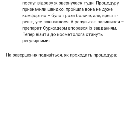
послуг відразу ж звернулася туди. Процедуру
призначили швидко, пройшла вона не дуже
комфортно – було трохи боляче, але, врешті-
решт, усе закінчилося. А результат залишився –
препарат Суржидерм впорався із завданням.
Тепер візити до косметолога стануть
регулярними».
На завершення подивіться, як проходить процедура: