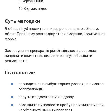
9 Середні ціни
10 Відгуки, відео
Суть методики
В області губ вводиться якась речовина, що збільшує
обсяг. При цьому розгладжуються зморшки, коригується
форма .
Застосування препаратів різної щільності дозволяє
виправити асиметрію, виділити контур, збільшити
рельєфність.
Переваги методу:
проводиться в амбулаторних умовах, не вимагає
госпіталізації;
результат досягається відразу;
є можливість провести пробу на чутливість і при
необхідності змінити препарат;