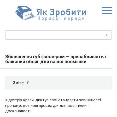
Перейти
до
вмісту
Пошук:
Збільшення губ филлером — привабливість і
бажаний обсяг для вашої посмішки
Зміст
Індустрія краси, диктує свої стандарти зовнішності,
пропонує все нові процедури для досягнення
досконалості.