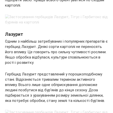
картоплі.
Лазурит
Одним з найбільш затребуваних і популярних препаратів є
гербіцид Лазурит. Деякі сорти картоплі не переносять
його впливу. Це говорить про сильну чутливості рослини.
Якщо обробка відбулася, культури сповільнюються в
рості і розвитку.
Гербіцид Лазурит представлений у порошкоподібному
стані. Відрізняється тривалим терміном активного
впливу. Всього лише одне обприскування допоможе
людині позбутися від бур’янів до кінця сезону. Доза
підбирається з урахуванням розміру земельної ділянки,
яка потребує обробки, стану землі та кількості бур’янів.