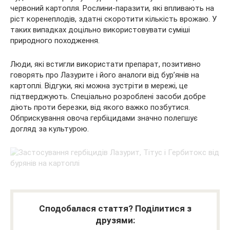
червоний картопля. Рослини-паразити, які впливають на
ріст коренеплодів, здатні скоротити кількість врожаю. У
таких випадках доцільно використовувати суміші
природного походження.
Люди, які встигли використати препарат, позитивно
говорять про Лазурите і його аналоги від бур’янів на
картоплі. Відгуки, які можна зустріти в мережі, це
підтверджують. Спеціально розроблені засоби добре
діють проти березки, від якого важко позбутися.
Обприскування овоча гербіцидами значно полегшує
догляд за культурою.
Сподобалася стаття? Поділитися з
друзями: