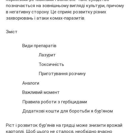
позначається на зовнішньому вигляді культури, причому
в негативну
сторону. Це сприяє розвитку різних
захворювань і атаки комах-паразитів.
Зміст
Види препаратів
Лазурит
Токсичність
Приготування розчину
Аналоги
Важливий момент
Правила роботи з гербіцидами
Додаткові кошти для боротьби я бур’яном
Ріст і розвиток бур’янів на грядці може знизити врожай
картоплі. Щоб цього не сталося, необхідно вчасно