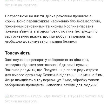
Потрапляючи на листя, діюча речовина проникає в
корінь. Воно перешкоджає насиченню бур’янов вологою,
поживними речовинами та киснем. Рослина-паразит
починає в’янути, а згодом повністю гине. Інструкція по
застосуванню вказує, що при роботі з препаратом
необхідно дотримуватися правил безпеки.
Токсичність
Застосування препарату заборонено на ділянках,
неподалік від яких розташовані бджолині вулики.
Важливо розуміти, що Лазурит – це свого роду отрута
для живого організму. Безпечна відстань – не менше 2 км.
Якщо швидкість вітру перевищує 5 м/с, обробку також
заборонено проводити. Запобіжні заходи для людини: