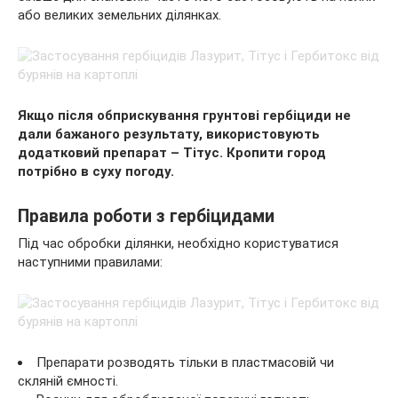
або великих земельних ділянках.
Якщо після обприскування грунтові гербіциди не
дали бажаного результату, використовують
додатковий препарат – Тітус. Кропити город
потрібно в суху погоду.
Правила роботи з гербіцидами
Під час обробки ділянки, необхідно користуватися
наступними правилами:
Препарати розводять тільки в пластмасовій чи
скляній ємності.