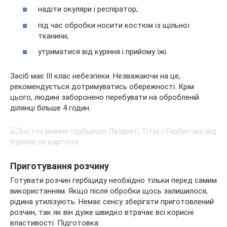
надіти окуляри і респіратор;
під час обробки носити костюм із щільної
тканини;
утриматися від куріння і прийому їжі.
Засіб має ІІІ клас небезпеки. Незважаючи на це,
рекомендується дотримуватись обережності. Крім
цього, людині заборонено перебувати на обробленій
ділянці більше 4 годин.
Приготування розчину
Готувати розчин гербіциду необхідно тільки перед самим
використанням. Якщо після обробки щось залишилося,
рідина утилізують. Немає сенсу зберігати приготовлений
розчин, так як він дуже швидко втрачає всі корисні
властивості. Підготовка: