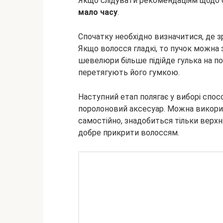
Якщо слідувати рекомендаціям щодо с
мало часу
.
Спочатку необхідно визначитися, де зр
Якщо волосся гладкі, то пучок можна 
шевелюри більше підійде гулька на по
перетягують його гумкою.
Наступний етап полягає у виборі спос
поролоновий аксесуар. Можна викори
самостійно, знадобиться тільки верхня
добре прикрити волоссям.