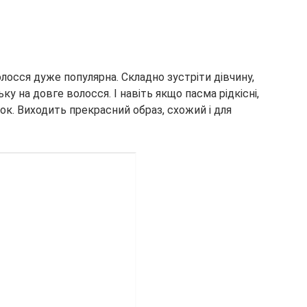
олосся дуже популярна. Складно зустріти дівчину,
ьку на довге волосся. І навіть якщо пасма рідкісні,
ок. Виходить прекрасний образ, схожий і для