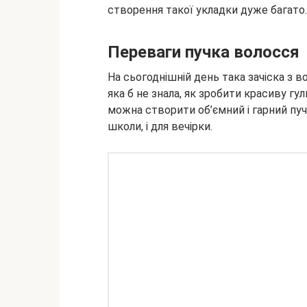
створення такої укладки дуже багато.
Переваги пучка волосся
На сьогоднішній день така зачіска з в
яка б не знала, як зробити красиву гул
можна створити об’ємний і гарний пуч
школи, і для вечірки.