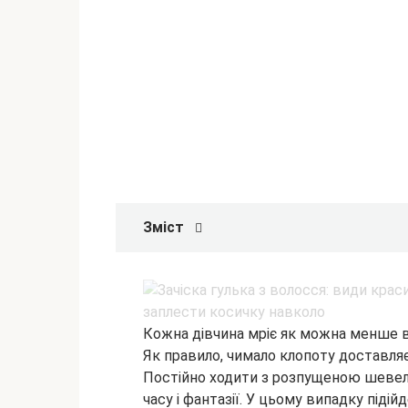
Зміст
Кожна дівчина мріє як можна менше в
Як правило, чимало клопоту доставляє 
Постійно ходити з розпущеною шевелю
часу і фантазії. У цьому
випадку підійд