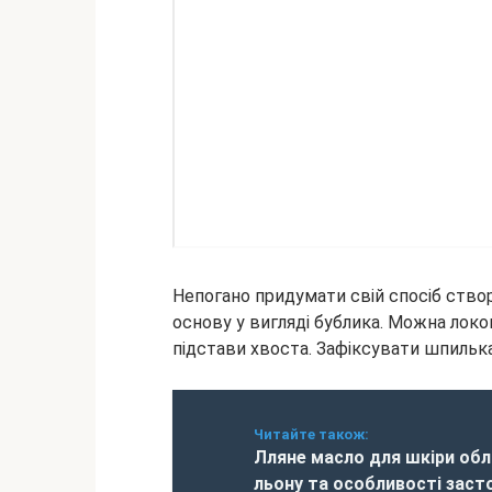
Непогано придумати свій спосіб ство
основу у вигляді бублика. Можна локо
підстави хвоста. Зафіксувати шпильк
Читайте також:
Лляне масло для шкіри обл
льону та особливості заст