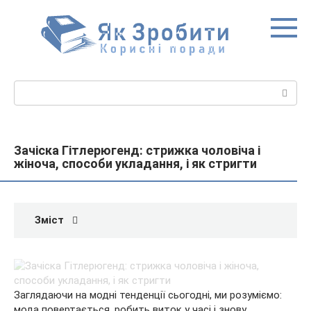
Перейти
до
вмісту
Пошук:
Зачіска Гітлерюгенд: стрижка чоловіча і
жіноча, способи укладання, і як стригти
Зміст
Заглядаючи на модні тенденції сьогодні, ми розуміємо:
мода повертається, робить виток у часі і знову