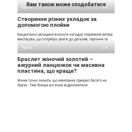
Вам також може сподобатися
Краса
0
Створення різних укладок за
допомогою плойки
Бездоганно укладене волосся нагадує справжній витвір
мистецтва, що потребує уваги до деталей, терпіння та
Краса
0
Браслет жіночий золотий –
ажурний ланцюжок чи масивна
пластина, що краще?
Жінки точно знають, що ювелірних прикрас багато не
буває. Тим більше всі вони відрізняються