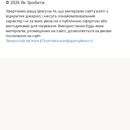
© 2026 Як Зробити...
Звертаємо вашу увагу на те, що матеріали сайту взяті з
відкритих джерел, і несуть ознайомлювальний
характер і ні за яких умов не є публічною офертою або
методиками для лікування. Використання будь-яких
матеріалів, розміщених на сайті, дозволяється за умови
посилання на сайт.
Зворотній зв’язок
|
Політика конфіденційності