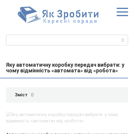
Перейти
до
вмісту
Пошук:
Яку автоматичну коробку передач вибрати: у
чому відмінність «автомата» від «робота»
Зміст