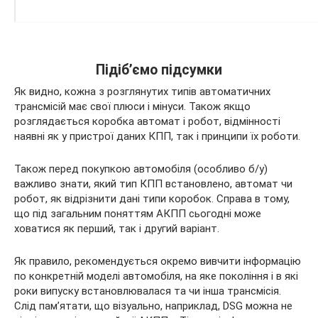
Підіб’ємо підсумки
Як видно, кожна з розглянутих типів автоматичних
трансмісій має свої плюси і мінуси. Також якщо
розглядається коробка автомат і робот, відмінності
наявні як у пристрої даних КПП, так і принципи їх роботи.
Також перед покупкою автомобіля (особливо б/у)
важливо знати, який тип КПП встановлено, автомат чи
робот, як відрізнити дані типи коробок. Справа в тому,
що під загальним поняттям АКПП сьогодні може
ховатися як перший, так і другий варіант.
Як правило, рекомендується окремо вивчити інформацію
по конкретній моделі автомобіля, на яке покоління і в які
роки випуску встановлювалася та чи інша трансмісія.
Слід пам’ятати, що візуально, наприклад, DSG можна не