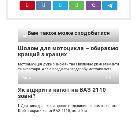
Вам також може сподобатися
Авто
0
Шолом для мотоцикла – обираємо
кращий з кращих
Мотоамуніція дуже різноманітна і включає різні елементи
та аксесуари. Але є предмети гардеробу мотоцикліста,
Авто
0
Як відкрити капот на ВАЗ 2110
зовні?
I. Для випадків, коли просто подклинивает замок капота:
Щоб відкрити капот ВАЗ 2110, потрібно