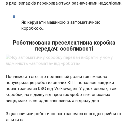
в ряді випадків перекриваються зазначеними недоліками.
Як керувати машиною з автоматичною
коробкою…
Роботизована преселективна коробка
передач: особливості
Почнемо з того, що подальший розвиток і масова
популяризація роботизованих КПП почалася завдяки
появі трансмісії DSG від Volkswagen. У двох словах, такі
коробки, на відміну від простих «роботів», описаних
вище, мають не одне зчеплення, а відразу два.
З цієї причини роботизовані трансмісії сьогодні прийнято
ділити на: