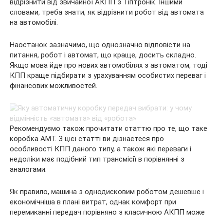
відрізнити від звичайної АКПП з Тіптронік. Іншими
словами, треба знати, як відрізнити робот від автомата
на автомобілі.
Наостанок зазначимо, що однозначно відповісти на
питання, робот і автомат, що краще, досить складно.
Якщо мова йде про нових автомобілях з автоматом, тоді
КПП краще підбирати з урахуванням особистих переваг і
фінансових можливостей.
Рекомендуємо також прочитати статтю про те, що таке
коробка АМТ. З цієї статті ви дізнаєтеся про
особливості КПП даного типу, а також які переваги і
недоліки має подібний тип трансмісії в порівнянні з
аналогами.
Як правило, машина з однодисковим роботом дешевше і
економічніша в плані витрат, однак комфорт при
перемиканні передач порівняно з класичною АКПП може