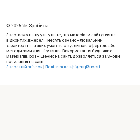
© 2026 Як Зробити...
Звертаємо вашу увагу на те, що матеріали сайту взяті з
відкритих джерел, і несуть ознайомлювальний
характер і ні за яких умов не є публічною офертою або
методиками для лікування. Використання будь-яких
матеріалів, розміщених на сайті, дозволяється за умови
посилання на сайт.
Зворотній зв’язок
|
Політика конфіденційності