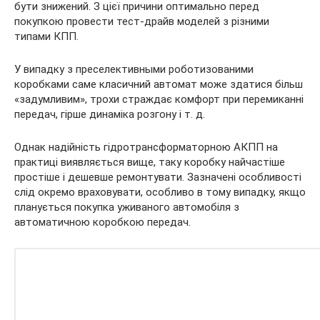
бути знижений. З цієї причини оптимально перед
покупкою провести тест-драйв моделей з різними
типами КПП.
У випадку з преселективными роботизованими
коробками саме класичний автомат може здатися більш
«задумливим», трохи страждає комфорт при перемиканні
передач, гірше динаміка розгону і т. д.
Однак надійність гідротрансформаторною АКПП на
практиці виявляється вище, таку коробку найчастіше
простіше і дешевше ремонтувати. Зазначені особливості
слід окремо враховувати, особливо в тому випадку, якщо
планується покупка уживаного автомобіля з
автоматичною коробкою передач.