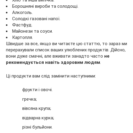
Борошняні вироби та солодощі.
Алкоголь.
Солодкі газовані напої.
Фастфуд.
Майонези та соуси.
Картопля.
Швидше за все, якщо ви читаєте цю статтю, то зараз ми
перерахували список ваших улюблених продуктів. Дійсно,
вони дуже смачні, але вживати занадто часто
не
рекомендується навіть здоровим людям
.
Ці продукти вам слід замінити наступними:
фрукти і овочі.
гречка;
вівсяна крупа;
відварна курка;
різні бульйони.