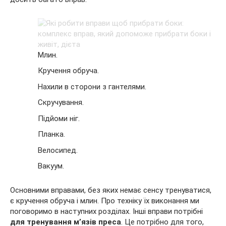
Млин.
Кручення обруча.
Нахили в сторони з гантелями.
Скручування.
Підйоми ніг.
Планка.
Велосипед.
Вакуум.
Основними вправами, без яких немає сенсу тренуватися,
є кручення обруча і млин. Про техніку їх виконання ми
поговоримо в наступних розділах. Інші вправи потрібні
для тренування м’язів преса
. Це потрібно для того,