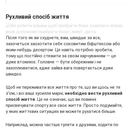
Рухливий спосіб життя
Після того як ви схуднете, вам, швидше за все,
захочеться заохотити себе соковитим біфштексом або
яким-небудь десертом. Це навіть потрібно зробити,
тому що постійно стежити за своїм харчуванням — це
дуже втомлює. Головне — бути обережним і не
захоплюватися, адже зайва вага повертається дуже
швидко.
Щоб не переживати все життя про те, що ви щось не те
з’їли, і всі ваші зусилля марні,
необхідно вести рухливий
спосіб життя
. Це не означає, що ви повинні
присвячувати спорту все своє життя. Просто подумайте,
у яких життєвих ситуаціях ви можете рухатися більше.
Наприклад, можна частіше гуляти з друзями, ходити по