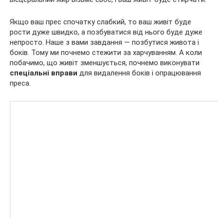
Якщо ваш прес спочатку слабкий, то ваш живіт буде
рости дуже швидко, а позбуватися від нього буде дуже
непросто. Наше з вами завдання — позбутися живота і
боків. Тому ми почнемо стежити за харчуванням. А коли
побачимо, що живіт зменшується, почнемо виконувати
спеціальні вправи
для видалення боків і опрацювання
преса.