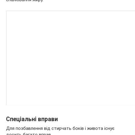
Спеціальні вправи
Для позбавлення від стирчать боків і живота існує
досить багато вправ.