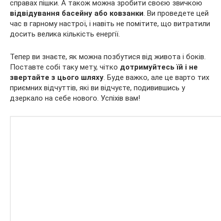
справах пішки. А також можна зробити своєю звичкою
відвідування басейну або ковзанки
. Ви проведете цей
час в гарному настрої, і навіть не помітите, що витратили
досить велика кількість енергії.
Тепер ви знаєте, як можна позбутися від живота і боків.
Поставте собі таку мету, чітко
дотримуйтесь їй і не
звертайте з цього шляху
. Буде важко, але це варто тих
приємних відчуттів, які ви відчуєте, подивившись у
дзеркало на себе нового. Успіхів вам!