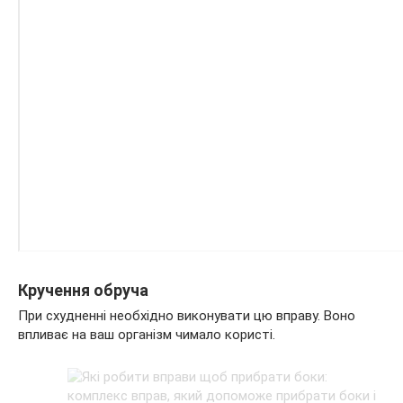
Кручення обруча
При схудненні необхідно виконувати цю вправу. Воно
впливає на ваш організм чимало користі.