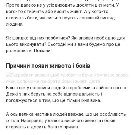
Проте далеко не у усіх виходить досягти цієї мети. У
кого-то стирчить або висить живіт. А у кого-то
стирчать боки, які сильно псують зовнішній вигляд
людини.
Як швидко від них позбутися? Які вправи необхідно для
цього
виконувати? Сьогодні ми з вами будемо про це
розмовляти. Поїхали!
Причини появи живота і боків
Більш ніж у половини людей є проблеми із зайвою вагою.
Деякі з них беруть на себе відповідальність і
погоджуються з тим, що це тільки їхня вина.
А ось велика частина людей вважає, що це особливість
їх тіла. Насправді, у вашого висячого живота і боків
стирчать є досить багато причин: