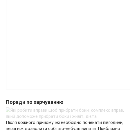
Поради по харчуванню
Після кожного прийому їжі необхідно почекати півгодини,
перш ніж дозволити собі що-небудь випити. Приблизно