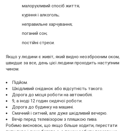
малорухливий спосіб життя;
куріння і алкоголь;
неправильне харчування;
поганий сон;
постійні стреси.
Якщо у людини є живіт, який видно неозброєним оком,
швидше за все, день цієї людини проходить наступним
чином.
Підйом.
Шкідливий сніданок або відсутність такого.
Дорога до місця роботи на автомобілі.
9, а іноді 12 годин сидячої роботи.
Дорога до будинку на машині.
Смачний і ситний, але дуже шкідливий вечерю.
Вечір перед телевізором з пляшкою пива.
Робимо висновок, що якщо більше ходити, перестати