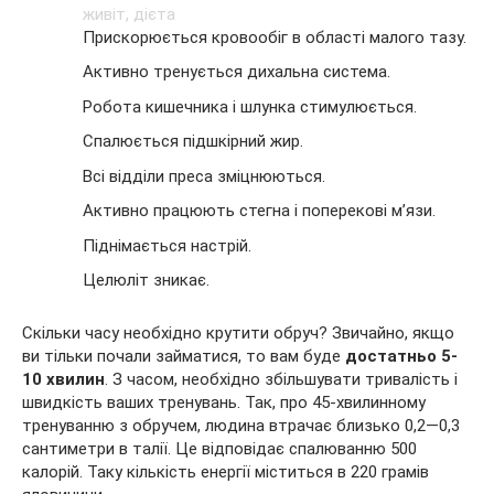
Прискорюється кровообіг в області малого тазу.
Активно тренується дихальна система.
Робота кишечника і шлунка стимулюється.
Спалюється підшкірний жир.
Всі відділи преса зміцнюються.
Активно працюють стегна і поперекові м’язи.
Піднімається настрій.
Целюліт зникає.
Скільки часу необхідно крутити обруч? Звичайно, якщо
ви тільки почали займатися, то вам буде
достатньо 5-
10 хвилин
. З часом, необхідно збільшувати тривалість і
швидкість ваших тренувань. Так, про 45-хвилинному
тренуванню з обручем, людина втрачає близько 0,2—0,3
сантиметри в талії. Це відповідає спалюванню 500
калорій. Таку кількість енергії міститься в 220 грамів