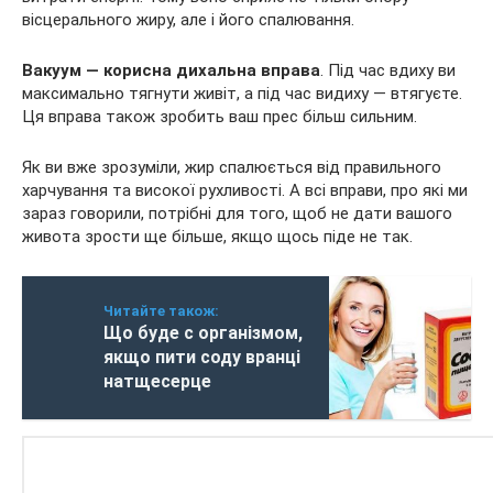
вісцерального жиру, але і його спалювання.
Вакуум — корисна дихальна вправа
. Під час вдиху ви
максимально тягнути живіт, а під час видиху — втягуєте.
Ця вправа також зробить ваш прес більш сильним.
Як ви вже зрозуміли, жир спалюється від правильного
харчування та високої рухливості. А всі вправи, про які ми
зараз говорили, потрібні для того, щоб не дати вашого
живота зрости ще більше, якщо щось піде не так.
Читайте також:
Що буде c організмом,
якщо пити соду вранці
натщесерце