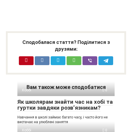
Сподобалася стаття? Поділитися з
друзями:
Вам також може сподобатися
Хоббі
0
Як школярам знайти час на хобі та
гуртки завдяки розв’язникам?
Навчання в школі займає багато часу, і часто його не
вистачає на улюблені заняття
Хоббі
0