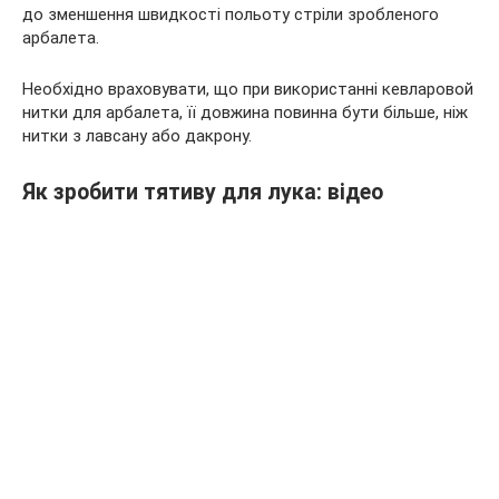
до зменшення швидкості польоту стріли зробленого
арбалета.
Необхідно враховувати, що при використанні кевларовой
нитки для арбалета, її довжина повинна бути більше, ніж
нитки з лавсану або дакрону.
Як зробити тятиву для лука: відео