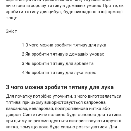
виготовити хорошу тятиву в домашніх умовах. Про те, як
зробити
тятиву для цибулі, буде викладено в інформації
тощо.
Зміст
1 З чого можна зробити тятиву для лука
2 Як зробити тятиву в домашніх умовах
3 Як зробити тятиву для арбалета
4 Як зробити тятиву для лука: відео
З чого можна зробити тятиву для лука
Для початку потрібно уточнити, з чого виготовляється
тятива: при цьому використовується капронова,
лавсанова, кевларовая, поліпропіленова нитка або
дакрон. Синтетичне волокно буде основою для тятиви,
при цьому не рекомендується використовувати кручені
нитка, тому що вона буде сильно розтягуватися. Для