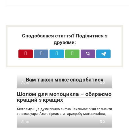
Сподобалася стаття? Поділитися з
друзями:
Вам також може сподобатися
Авто
0
Шолом для мотоцикла – обираємо
кращий з кращих
Мотоамуніція дуже різноманітна і включає різні елементи
та аксесуари. Але є предмети гардеробу мотоцикліста,
Авто
0