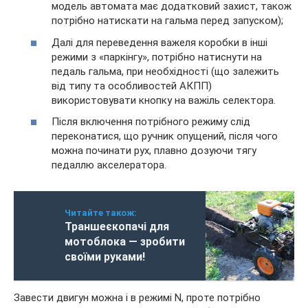
модель автомата має додатковий захист, також
потрібно натискати на гальма перед запуском);
Далі для переведення важеля коробки в інші
режими з «паркінгу», потрібно натиснути на
педаль гальма, при необхідності (що залежить
від типу та особливостей АКПП)
використовувати кнопку на важіль селектора.
Після включення потрібного режиму слід
переконатися, що ручник опущений, після чого
можна починати рух, плавно дозуючи тягу
педаллю акселератора.
Читайте також:
Траншеєкопачі для
мотоблока — зробити
своїми руками!
Завести двигун можна і в режимі N, проте потрібно