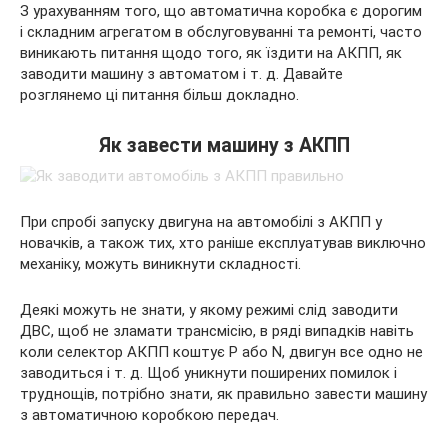
З урахуванням
того, що автоматична коробка є дорогим
і складним агрегатом в обслуговуванні та ремонті, часто
виникають питання щодо того, як їздити на АКПП, як
заводити машину з автоматом і т. д. Давайте
розглянемо ці питання більш докладно.
Як завести машину з АКПП
При спробі запуску двигуна на автомобілі з АКПП у
новачків, а також тих, хто раніше експлуатував виключно
механіку, можуть виникнути складності.
Деякі можуть не знати, у якому режимі слід заводити
ДВС, щоб не зламати трансмісію, в ряді випадків навіть
коли селектор АКПП коштує P або N, двигун все одно не
заводиться і т. д. Щоб уникнути поширених помилок і
труднощів, потрібно знати, як правильно завести машину
з автоматичною коробкою передач.