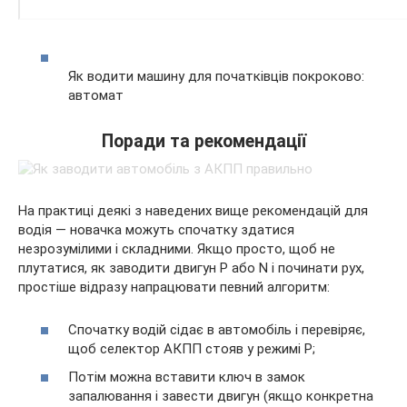
Як водити машину для початківців покроково:
автомат
Поради та рекомендації
На практиці деякі з наведених вище рекомендацій для
водія — новачка можуть спочатку здатися
незрозумілими і складними. Якщо просто, щоб не
плутатися, як заводити двигун P або N і починати рух,
простіше відразу напрацювати певний алгоритм:
Спочатку водій сідає в автомобіль і перевіряє,
щоб селектор АКПП стояв у режимі P;
Потім можна вставити ключ в замок
запалювання і завести двигун (якщо конкретна