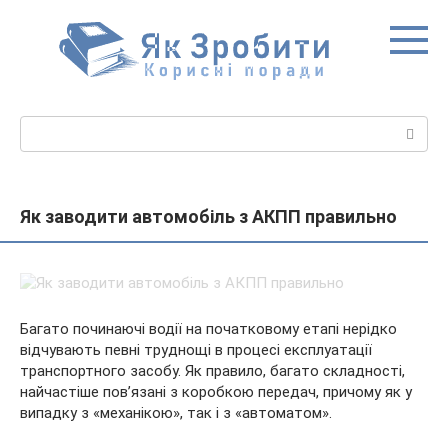
Перейти
до
вмісту
Пошук:
Як заводити автомобіль з АКПП правильно
Багато починаючі водії на початковому етапі нерідко
відчувають певні труднощі в процесі експлуатації
транспортного засобу. Як правило, багато складності,
найчастіше пов’язані з коробкою передач, причому як у
випадку з «механікою», так і з «автоматом».