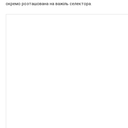
окремо розташована на важіль селектора.