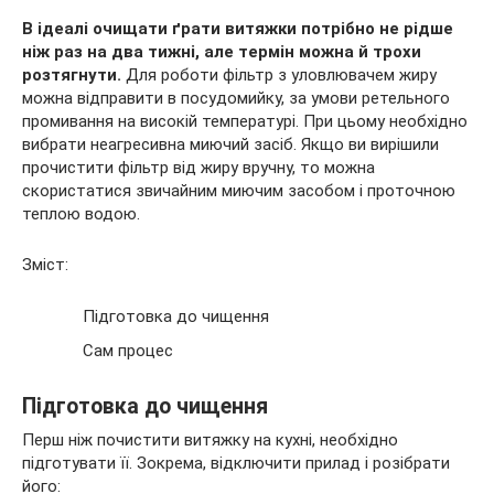
В ідеалі очищати ґрати витяжки потрібно не рідше
ніж раз на два тижні, але термін можна й трохи
розтягнути.
Для роботи фільтр з уловлювачем жиру
можна відправити в посудомийку, за умови ретельного
промивання на високій температурі. При цьому необхідно
вибрати неагресивна миючий засіб. Якщо ви вирішили
прочистити фільтр від жиру вручну, то можна
скористатися звичайним миючим засобом і проточною
теплою водою.
Зміст:
Підготовка до чищення
Сам процес
Підготовка до чищення
Перш ніж почистити витяжку на кухні, необхідно
підготувати її. Зокрема, відключити прилад і розібрати
його: