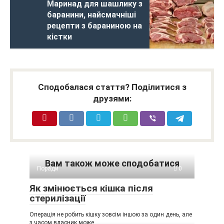
Маринад для шашлику з
баранини, найсмачніші
рецепти з бараниною на
кістки
Сподобалася стаття? Поділитися з
друзями:
Вам також може сподобатися
Поради
0
Як змінюється кішка після
стерилізації
Операція не робить кішку зовсім іншою за один день, але
з часом власник може