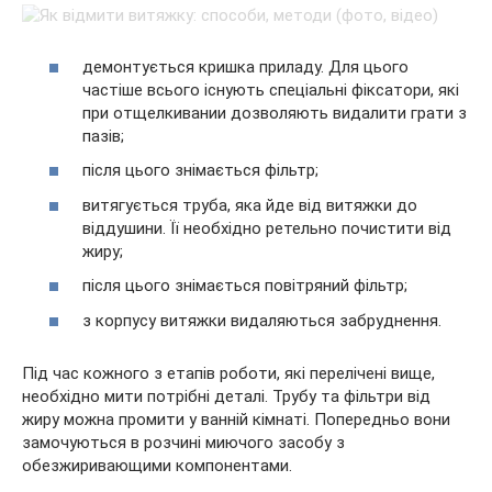
демонтується кришка приладу. Для цього
частіше всього існують спеціальні фіксатори, які
при отщелкивании дозволяють видалити грати з
пазів;
після цього знімається фільтр;
витягується труба, яка йде від витяжки до
віддушини. Її необхідно ретельно почистити від
жиру;
після цього знімається повітряний фільтр;
з корпусу витяжки видаляються забруднення.
Під час кожного з етапів роботи, які перелічені вище,
необхідно мити потрібні деталі. Трубу та фільтри від
жиру можна промити у ванній кімнаті. Попередньо вони
замочуються в розчині миючого засобу з
обезжиривающими компонентами.