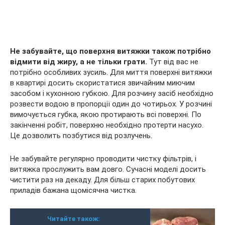
Не забувайте, що поверхня витяжки також потрібно
відмити від жиру, а не тільки грати.
Тут від вас не
потрібно особливих зусиль. Для миття поверхні витяжки
в квартирі досить скористатися звичайним миючим
засобом і кухонною губкою. Для розчину засіб необхідно
розвести водою в пропорції один до чотирьох. У розчині
вимочується губка, якою протирають всі поверхні. По
закінченні робіт, поверхню необхідно протерти насухо.
Це дозволить позбутися від розлучень.
Не забувайте регулярно проводити чистку фільтрів, і
витяжка прослужить вам довго. Сучасні моделі досить
чистити раз на декаду. Для більш старих побутових
приладів бажана щомісячна чистка.
Читайте також: