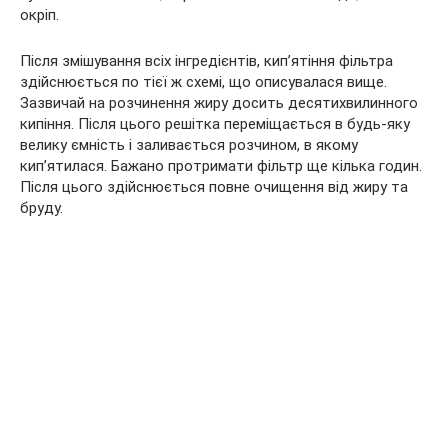
окріп.
Після змішування всіх інгредієнтів, кип’ятіння фільтра
здійснюється по тієї ж схемі, що описувалася вище.
Зазвичай на розчинення жиру досить десятихвилинного
кипіння. Після цього решітка переміщається в будь-яку
велику ємність і заливається розчином, в якому
кип’ятилася. Бажано протримати фільтр ще кілька годин.
Після цього здійснюється повне очищення від жиру та
бруду.