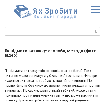
Перейти
до
вмісту
Пошук:
Як відмити витяжку: способи, методи (фото,
відео)
Як відмити витяжку якісно і навіщо це робити? Таке
питання може виникнути у будь-якої господині. Фільтри
кухонної витяжки потребують постійної чищенні. По-
перше, фільтр без жиру дозволяє якісно очищати повітря
в квартирі. По-друге, фільтр, який забитий, може стати
причиною
протікання жиру на плиту, що може викликати
пожежу. Грати потрібно чистити у міру забруднення.