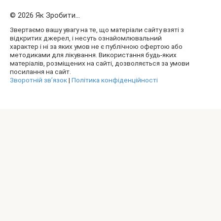
© 2026 Як Зробити...
Звертаємо вашу увагу на те, що матеріали сайту взяті з
відкритих джерел, і несуть ознайомлювальний
характер і ні за яких умов не є публічною офертою або
методиками для лікування. Використання будь-яких
матеріалів, розміщених на сайті, дозволяється за умови
посилання на сайт.
Зворотній зв’язок
|
Політика конфіденційності