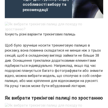
особливості вибору та
рекомендації
Існують різні варіанти трекінгових палиць
Щоб було зручніше носити трекинговую палицю в
рюкзаку, вона повинна складатися не менше ніж з трьох
секцій, щоб в складеному вигляді займати не більше 38
див. Оснащення трекпалки додатковими елементами
підбирається індивідуально. Наприклад, якщо під час
подорожі планується багато фотографувати або знімати
відео, можна вибрати модель, що сполучає в собі селфи-
палицю, або має кріплення для відеокамери на рукояті.
На ручці також може бути вбудований ліхтарик.
Як вибрати трекінгові палиці по зростанню