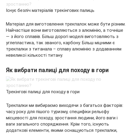
Існує безліч матеріалів трекінгових палиць
Матеріал для виготовлення трекпалок може бути різним.
Найчастіше вони виготовляються з алюмінію, а точніше
— з його сплавів. Більш дорогі моделі виготовляють з
углепластика, так званого, карбону. Більш міцними є
трекпалки з титанала – сплаву алюмінію з додаванням
невеликої кількості титану.
Як вибрати палиці для походу в гори
Трекінгові палиці для походу в гори
Трекпалки ми вибираємо виходячи з багатьох факторів:
часу року для пішого туризму, специфіки рельєфу
місцевості для походу, зростання людини, його ваги і
ваги загального спорядження. Крім того, існують
додаткові елементи, якими оснащуються трекпалки,