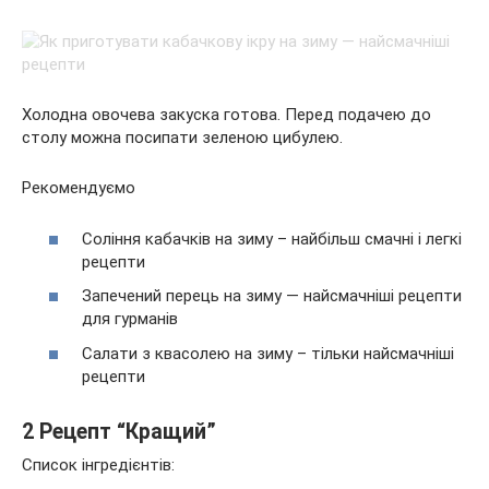
Холодна овочева закуска готова. Перед подачею до
столу можна посипати зеленою цибулею.
Рекомендуємо
Соління кабачків на зиму – найбільш смачні і легкі
рецепти
Запечений перець на зиму — найсмачніші рецепти
для гурманів
Салати з квасолею на зиму – тільки найсмачніші
рецепти
2 Рецепт “Кращий”
Список інгредієнтів: