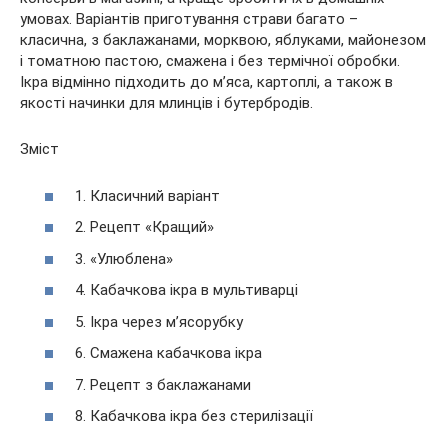
умовах. Варіантів приготування страви багато –
класична, з баклажанами,
морквою, яблуками, майонезом
і томатною пастою, смажена і без термічної обробки.
Ікра відмінно підходить до м’яса, картоплі, а також в
якості начинки для млинців і бутербродів.
Зміст
1. Класичний варіант
2. Рецепт «Кращий»
3. «Улюблена»
4. Кабачкова ікра в мультиварці
5. Ікра через м’ясорубку
6. Смажена кабачкова ікра
7. Рецепт з баклажанами
8. Кабачкова ікра без стерилізації