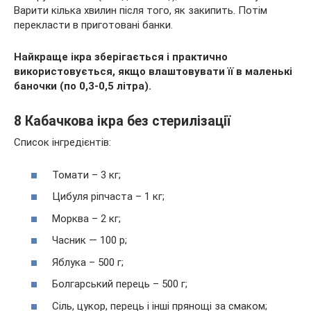
Варити кілька хвилин після того, як закипить. Потім
перекласти в приготовані банки.
Найкраще ікра зберігається і практично
використовується, якщо влаштовувати її в маленькі
баночки (по 0,3-0,5 літра).
8 Кабачкова ікра без стерилізації
Список інгредієнтів:
Томати – 3 кг;
Цибуля ріпчаста – 1 кг;
Морква – 2 кг;
Часник — 100 р;
Яблука – 500 г;
Болгарський перець – 500 г;
Сіль, цукор, перець і інші прянощі за смаком;