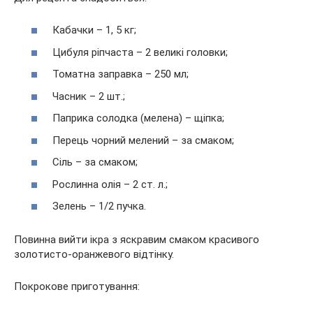
Кабачки – 1, 5 кг;
Цибуля ріпчаста – 2 великі головки;
Томатна заправка – 250 мл;
Часник – 2 шт.;
Паприка солодка (мелена) – щіпка;
Перець чорний мелений – за смаком;
Сіль – за смаком;
Рослинна олія – 2 ст. л.;
Зелень – 1/2 пучка.
Повинна вийти ікра з яскравим смаком красивого
золотисто-оранжевого відтінку.
Покрокове приготування: