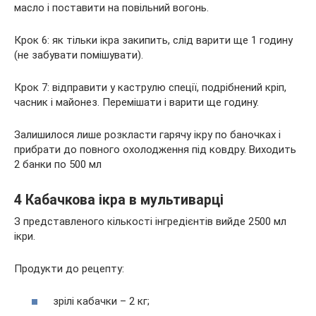
масло і поставити на повільний вогонь.
Крок 6: як тільки ікра закипить, слід варити ще 1 годину
(не забувати помішувати).
Крок 7: відправити у каструлю спеції, подрібнений кріп,
часник і майонез. Перемішати і варити ще годину.
Залишилося лише розкласти гарячу ікру по баночках і
прибрати до повного охолодження під ковдру. Виходить
2 банки по 500 мл
4 Кабачкова ікра в мультиварці
З представленого кількості інгредієнтів вийде 2500 мл
ікри.
Продукти до рецепту:
зрілі кабачки – 2 кг;