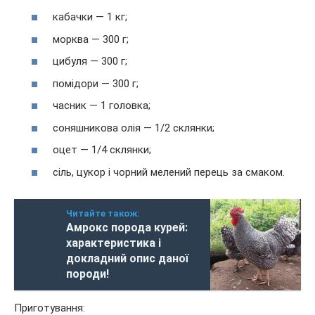
кабачки — 1 кг;
морква — 300 г;
цибуля — 300 г;
помідори — 300 г;
часник — 1 головка;
соняшникова олія — 1/2 склянки;
оцет — 1/4 склянки;
сіль, цукор і чорний мелений перець за смаком.
Читайте також:
Амрокс порода курей:
характеристика і
докладний опис даної
породи!
Приготування: