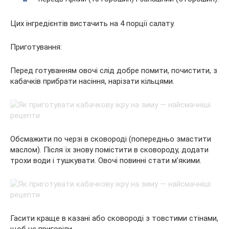
Цих інгредієнтів вистачить на 4 порції салату.
Приготування:
Перед готуванням овочі слід добре помити, почистити, з
кабачків прибрати насіння, нарізати кільцями.
Обсмажити по черзі в сковороді (попередньо змастити
маслом). Після їх знову помістити в сковороду, додати
трохи води і тушкувати. Овочі повинні стати м’якими.
Гасити краще в казані або сковороді з товстими стінами,