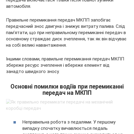
автомобіля.
Правильне перемикання передач МКПП запобігає
передчасний знос двигуна і знижує витрату палива. Слід
пам’ятати, що при неправильному перемиканні передач в
основному страждає диск зчеплення, так як він відчуває
на собі великі навантаження.
Іншими словами, правильне перемикання передач МКПП
збереже ресурс зчеплення і вбереже елемент від
занадто швидкого зносу.
Основні помилки водіїв при перемиканні
передач на МКПП
Неправильна робота з педалями. У першому
випадку спочатку вичавлюється педаль