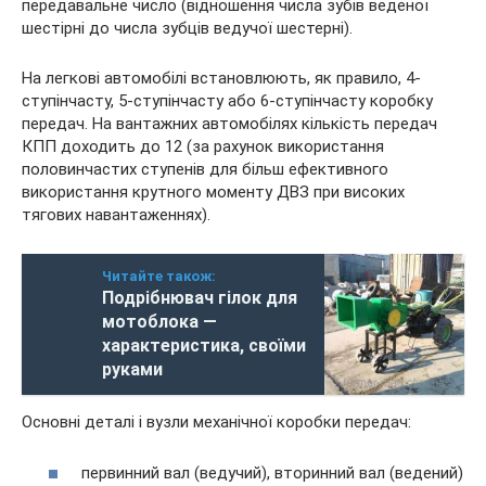
передавальне число (відношення числа зубів веденої
шестірні до числа зубців ведучої шестерні).
На легкові автомобілі встановлюють, як правило, 4-
ступінчасту, 5-ступінчасту або 6-ступінчасту коробку
передач. На вантажних автомобілях кількість передач
КПП доходить до 12 (за рахунок використання
половинчастих ступенів для більш ефективного
використання крутного моменту ДВЗ при високих
тягових навантаженнях).
Читайте також:
Подрібнювач гілок для
мотоблока —
характеристика, своїми
руками
Основні деталі і вузли механічної коробки передач:
первинний вал (ведучий), вторинний вал (ведений)