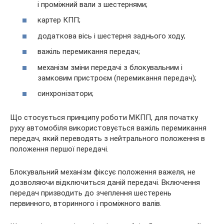
і проміжний вали з шестернями;
картер КПП;
додаткова вісь і шестерня заднього ходу;
важіль перемикання передач;
механізм зміни передачі з блокувальним і
замковим пристроєм (перемикання передач);
синхронізатори;
Що стосується принципу роботи МКПП, для початку
руху автомобіля використовується важіль перемикання
передач, який переводять з нейтрального положення в
положення першої передачі.
Блокувальний механізм фіксує положення важеля, не
дозволяючи відключиться даній передачі. Включення
передач призводить до зчеплення шестерень
первинного, вторинного і проміжного валів.