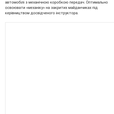
автомобілі з механічною коробкою передач. Оптимально
освоювати «механіку» на закритих майданчиках під
керівництвом досвідченого інструктора.