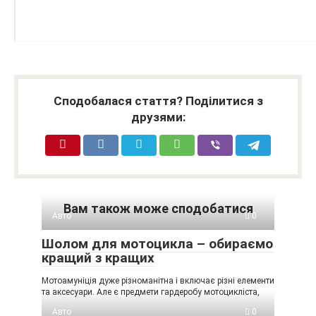
Сподобалася стаття? Поділитися з
друзями:
Вам також може сподобатися
Авто
0
Шолом для мотоцикла – обираємо
кращий з кращих
Мотоамуніція дуже різноманітна і включає різні елементи
та аксесуари. Але є предмети гардеробу мотоцикліста,
Авто
0