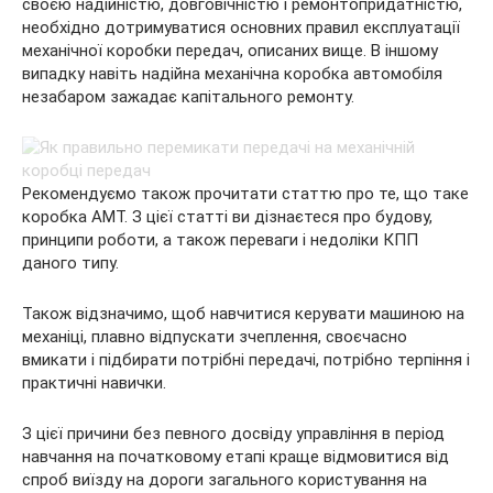
своєю надійністю, довговічністю і ремонтопридатністю,
необхідно дотримуватися основних правил експлуатації
механічної коробки передач, описаних вище. В іншому
випадку навіть надійна механічна коробка автомобіля
незабаром зажадає капітального ремонту.
Рекомендуємо також прочитати статтю про те, що таке
коробка АМТ. З цієї статті ви дізнаєтеся про будову,
принципи роботи, а також переваги і недоліки КПП
даного типу.
Також відзначимо, щоб навчитися керувати машиною на
механіці, плавно відпускати зчеплення, своєчасно
вмикати і підбирати потрібні передачі, потрібно терпіння і
практичні навички.
З цієї причини без певного досвіду управління в період
навчання на початковому етапі краще відмовитися від
спроб виїзду на дороги загального користування на