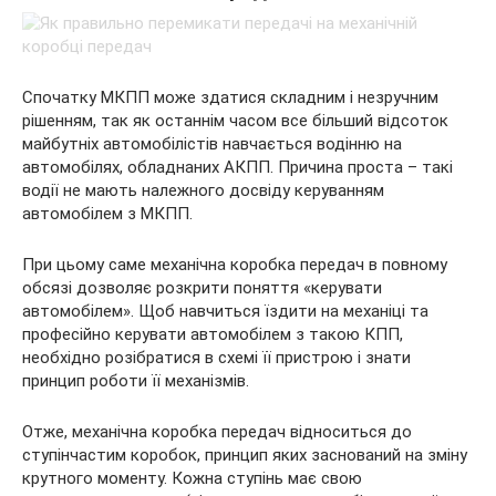
Спочатку МКПП може здатися складним і незручним
рішенням, так як останнім часом все більший відсоток
майбутніх автомобілістів навчається водінню на
автомобілях, обладнаних АКПП. Причина проста – такі
водії не мають належного досвіду керуванням
автомобілем з МКПП.
При цьому саме механічна коробка передач в повному
обсязі дозволяє розкрити поняття «керувати
автомобілем». Щоб навчиться їздити на механіці та
професійно керувати автомобілем з такою КПП,
необхідно розібратися в схемі її пристрою і знати
принцип роботи її механізмів.
Отже, механічна коробка передач відноситься до
ступінчастим коробок, принцип яких заснований на зміну
крутного моменту. Кожна ступінь має свою