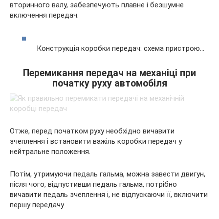
вторинного валу, забезпечують плавне і безшумне
включення передач.
Конструкція коробки передач: схема пристрою…
Перемикання передач на механіці при
початку руху автомобіля
Отже, перед початком руху необхідно вичавити
зчеплення і встановити важіль коробки передач у
нейтральне положення.
Потім, утримуючи педаль гальма, можна завести двигун,
після чого, відпустивши педаль гальма, потрібно
вичавити педаль зчеплення і, не відпускаючи її, включити
першу передачу.