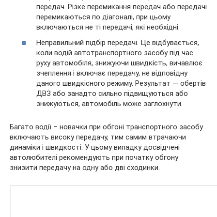
передач. Різке перемикання передач або передачі
перемикаються по діагоналі, при цьому
включаються не ті передачі, які необхідні.
Неправильний підбір передачі. Це відбувається,
коли водій автотранспортного засобу під час
руху автомобіля, знижуючи швидкість, вичавлює
зчеплення і включає передачу, не відповідну
даного швидкісного режиму. Результат — обертів
ДВЗ або занадто сильно підвищуються або
знижуються, автомобіль може заглохнути.
Багато водії – новачки при обгоні транспортного засобу
включають високу передачу, тим самим втрачаючи
динаміки і швидкості. У цьому випадку досвідчені
автолюбителі рекомендують при початку обгону
знизити передачу на одну або дві сходинки.