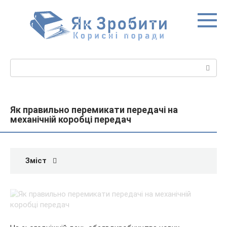
Перейти
до
вмісту
Пошук:
Як правильно перемикати передачі на
механічній коробці передач
Зміст