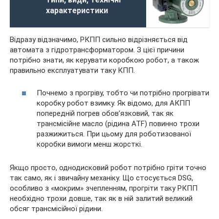
характеристики
Відразу відзначимо, РКПП сильно відрізняється від
автомата з гідротрансформатором. З цієї причини
потрібно знати, як керувати коробкою робот, а також
правильно експлуатувати таку КПП.
Почнемо з прогріву, тобто чи потрібно прогрівати
коробку робот взимку. Як відомо, для АКПП
попередній погрев обов’язковий, так як
трансмісійне масло (рідина ATF) повинно трохи
разжижиться. При цьому для роботизованої
коробки вимоги менш жорсткі.
Якщо просто, однодисковий робот потрібно гріти точно
так само, як і звичайну механіку. Що стосується DSG,
особливо з «мокрим» зчепленням, прогріти таку РКПП
необхідно трохи довше, так як в ній залитий великий
обсяг трансмісійної рідини.