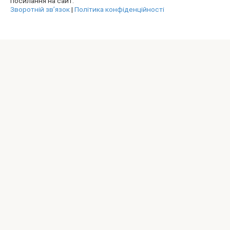
посилання на сайт.
Зворотній зв’язок
|
Політика конфіденційності