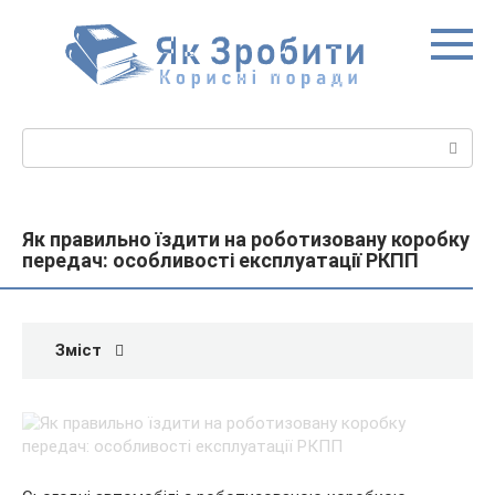
Перейти
до
вмісту
Пошук:
Як правильно їздити на роботизовану коробку
передач: особливості експлуатації РКПП
Зміст