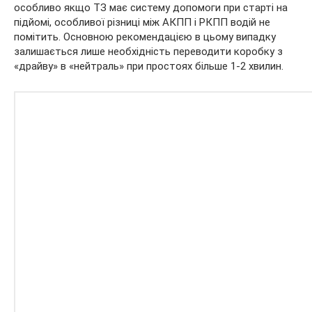
особливо якщо ТЗ має систему допомоги при старті на
підйомі, особливої різниці між АКПП і РКПП водій не
помітить. Основною рекомендацією в цьому випадку
залишається лише необхідність переводити коробку з
«драйву» в «нейтраль» при простоях більше 1-2 хвилин.