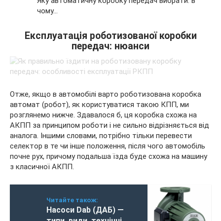
Яку автоматичну коробку передач вибрати: в
чому…
Експлуатація роботизованої коробки
передач: нюанси
Отже, якщо в автомобілі варто роботизована коробка
автомат (робот), як користуватися такою КПП, ми
розглянемо нижче. Здавалося б, ця коробка схожа на
АКПП за принципом роботи і не сильно відрізняється від
аналога. Іншими словами, потрібно тільки перевести
селектор в те чи інше положення, після чого автомобіль
почне рух, причому подальша їзда буде схожа на машину
з класичної АКПП.
Читайте також:
Насоси Dab (ДАБ) —
типи, види, технічні