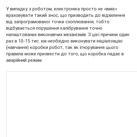
У випадку з роботом, електроніка просто не «вміє»
враховувати такий знос, що призводить до відхилення
від запрограмованої точки схоплювання, тобто
відбувається порушення калібрування точно
налаштованих виконавчих механізмів. З цієї причини один
раз в 10-15 тис. км необхідно виконувати ініціалізацію
(навчання) коробки робот, так як ігнорування цього
правила може призвести до того, що коробка падає в
аварійний режим.