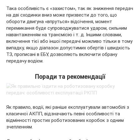
Така особливість є «захистом», так як зниження передач
на дві сходинки вниз може призвести до того, що
обороти двигуна «впруться» відсічення, момент
перемикання буде супроводжуватися ударом, сильним
навантаженням на трансмісію і т. д. Іншими словами,
включення тієї або іншої передачі можливо тільки в тому
випадку, якщо діапазон допустимих обертів і швидкість
ТЗ, прописані в ЕБУ, дозволяють включити обрану
передачу водієм.
Поради та рекомендації
Як правило, водії, які раніше експлуатували автомобілі з
класичної АКПП, відзначають певні особливості та
відмінності простих роботизованих коробок з одним
зчепленням.