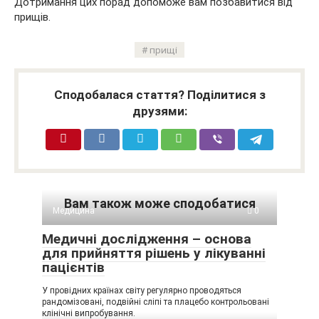
Дотримання цих порад допоможе вам позбавитися від
прищів.
прищі
Сподобалася стаття? Поділитися з
друзями:
Вам також може сподобатися
Медицина
0
Медичні дослідження – основа
для прийняття рішень у лікуванні
пацієнтів
У провідних країнах світу регулярно проводяться
рандомізовані, подвійні сліпі та плацебо контрольовані
клінічні випробування.