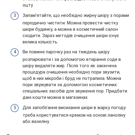
оцту.
Запам’ятайте, що необхідно жирну шкіру з порами
періодично чистити. Можна провести чистку
шкіри будинку, а можна в косметичний салон
сходити. Зараз методів очищення шкіри існує
велика кількість.
Ви повинні парочку раз на тиждень шкіру
розпарювати і за допомогою втирання соди в
шкіру видаляти жир. Після того як закінчена
процедура очищення необхідно пори звузити,
щоб в них мікроби і бруд не потрапила. Можна
пори звужувати за допомогою косметичних
спеціальних засобів для звуження пор. Придбати
дані кошти можна в магазинах.
Для запобігання висихання шкіри в жарку погоду
треба користуватися кремом на основі ланоліну
або вазеліну.