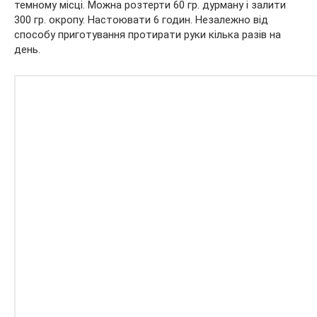
темному місці. Можна розтерти 60 гр. дурману і залити
300 гр. окропу. Настоювати 6 годин. Незалежно від
способу приготування протирати руки кілька разів на
день.