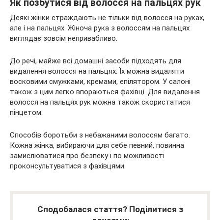
Як позбутися від волосся на пальцях рук
Деякі жінки страждають не тільки від волосся на руках,
але і на пальцях. Жіноча рука з волоссям на пальцях
виглядає зовсім непривабливо.
До речі, майже всі домашні засоби підходять для
видалення волосся на пальцях. Їх можна видаляти
восковими смужками, кремами, епілятором. У салоні
також з цим легко впораються фахівці. Для видалення
волосся на пальцях рук можна також скористатися
пінцетом.
Способів боротьби з небажаними волоссям багато.
Кожна жінка, вибираючи для себе певний, повинна
замислюватися про безпеку і по можливості
проконсультуватися з фахівцями.
Сподобалася стаття? Поділитися з