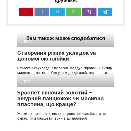
друзями:
Вам також може сподобатися
Краса
0
Створення різних укладок за
допомогою плойки
Бездоганно укладене волосся нагадує справжній витвір
мистецтва, що потребує уваги до деталей, терпіння та
Краса
0
Браслет жіночий золотий –
ажурний ланцюжок чи масивна
пластина, що краще?
Жінки точно знають, що ювелірних прикрас багато не
буває. Тим більше всі вони відрізняються