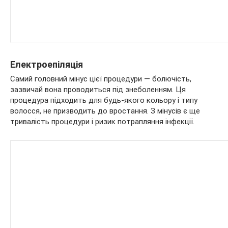
Електроепіляція
Самий головний мінус цієї процедури — болючість,
зазвичай вона проводиться під знеболенням. Ця
процедура підходить для будь-якого кольору і типу
волосся, не призводить до вростання. З мінусів є ще
тривалість процедури і ризик потрапляння інфекції.