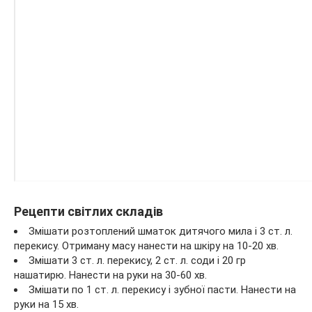
Рецепти світлих складів
Змішати розтоплений шматок дитячого мила і 3 ст. л.
перекису. Отриману масу нанести на шкіру на 10-20 хв.
Змішати 3 ст. л. перекису, 2 ст. л. соди і 20 гр
нашатирю. Нанести на руки на 30-60 хв.
Змішати по 1 ст. л. перекису і зубної пасти. Нанести на
руки на 15 хв.