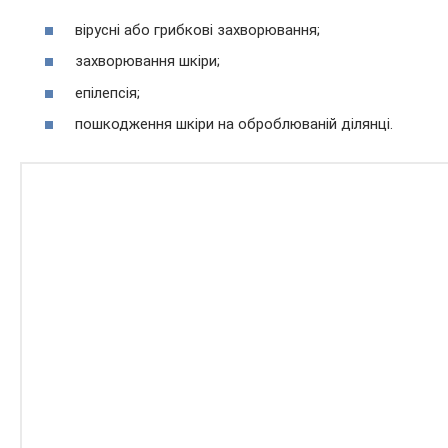
вірусні або грибкові захворювання;
захворювання шкіри;
епілепсія;
пошкодження шкіри на оброблюваній ділянці.