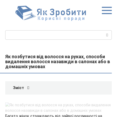
Перейти
до
вмісту
Пошук:
Як позбутися від волосся на руках, способи
видалення волосся назавжди в салонах або в
домашніх умовах
Зміст
Багато жінок страждають від зайвої рослинності на