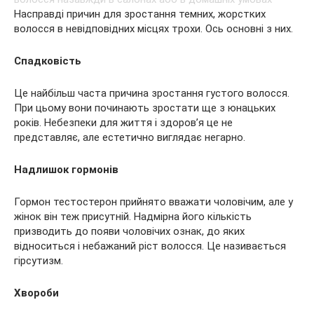
Насправді причин для зростання темних, жорстких
волосся в невідповідних місцях трохи. Ось основні з них.
Спадковість
Це найбільш часта причина зростання густого волосся.
При цьому вони починають зростати ще з юнацьких
років. Небезпеки для життя і здоров’я це не
представляє, але естетично виглядає негарно.
Надлишок гормонів
Гормон тестостерон прийнято вважати чоловічим, але у
жінок він теж присутній. Надмірна його кількість
призводить до появи чоловічих ознак, до яких
відноситься і небажаний ріст волосся. Це називається
гірсутизм.
Хвороби