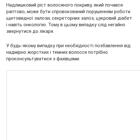
Надлишковий ріст волосяного покриву, який почався
раптово, може бути спровокований порушенням роботи
щитовидної залози, секреторних залоз, цукровий діабет
і навіть онкологію. Тому в цьому випадку слід негайно
звернутися до лікаря.
У будь-якому випадку при необхідності позбавлення від
надмірно жорстких і темних волосся потрібно
проконсультуватися з фахівцями.