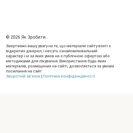
© 2026 Як Зробити...
Звертаємо вашу увагу на те, що матеріали сайту взяті з
відкритих джерел, і несуть ознайомлювальний
характер і ні за яких умов не є публічною офертою або
методиками для лікування. Використання будь-яких
матеріалів, розміщених на сайті, дозволяється за умови
посилання на сайт.
Зворотній зв’язок
|
Політика конфіденційності