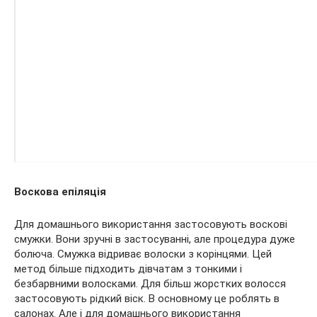
Воскова епіляція
Для домашнього використання застосовують воскові
смужки. Вони зручні в застосуванні, але процедура дуже
болюча. Смужка відриває волоски з корінцями. Цей
метод більше підходить дівчатам з тонкими і
безбарвними волосками. Для більш жорстких волосся
застосовують рідкий віск. В основному це роблять в
салонах. Але і для домашнього використання